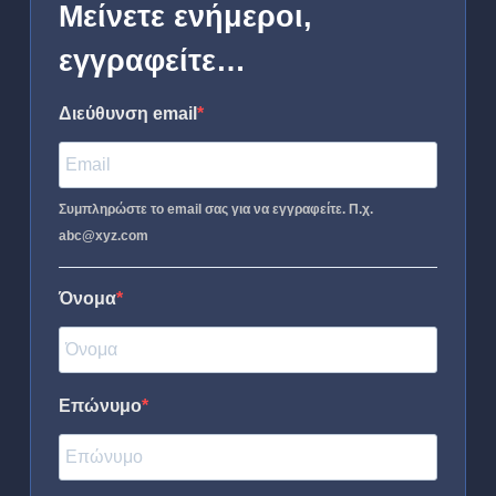
Μείνετε ενήμεροι,
εγγραφείτε…
Διεύθυνση email
Συμπληρώστε το email σας για να εγγραφείτε. Π.χ.
abc@xyz.com
Όνομα
Επώνυμο