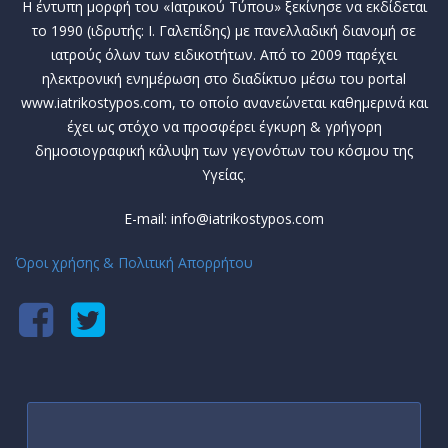
Η έντυπη μορφή του «Ιατρικού Τύπου» ξεκίνησε να εκδίδεται
το 1990 (ιδρυτής: Ι. Γαλεπίδης) με πανελλαδική διανομή σε
ιατρούς όλων των ειδικοτήτων. Από το 2009 παρέχει
ηλεκτρονική ενημέρωση στο διαδίκτυο μέσω του portal
www.iatrikostypos.com, το οποίο ανανεώνεται καθημερινά και
έχει ως στόχο να προσφέρει έγκυρη & γρήγορη
δημοσιογραφική κάλυψη των γεγονότων του κόσμου της
Υγείας.
E-mail: info@iatrikostypos.com
Όροι χρήσης & Πολιτική Απορρήτου