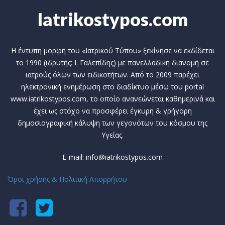
Iatrikostypos.com
Η έντυπη μορφή του «Ιατρικού Τύπου» ξεκίνησε να εκδίδεται
το 1990 (ιδρυτής: Ι. Γαλεπίδης) με πανελλαδική διανομή σε
ιατρούς όλων των ειδικοτήτων. Από το 2009 παρέχει
ηλεκτρονική ενημέρωση στο διαδίκτυο μέσω του portal
www.iatrikostypos.com, το οποίο ανανεώνεται καθημερινά και
έχει ως στόχο να προσφέρει έγκυρη & γρήγορη
δημοσιογραφική κάλυψη των γεγονότων του κόσμου της
Υγείας.
E-mail: info@iatrikostypos.com
Όροι χρήσης & Πολιτική Απορρήτου