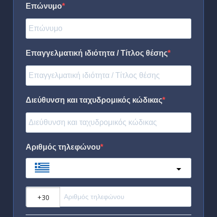
Επώνυμο
Επαγγελματική ιδιότητα / Τίτλος θέσης
Διεύθυνση και ταχυδρομικός κώδικας
Αριθμός τηλεφώνου
Greece
?