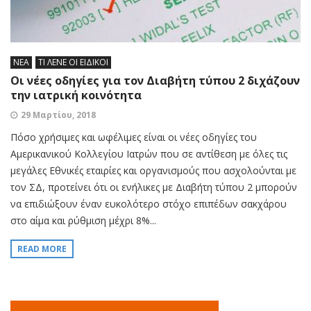
ΝΕΑ
ΤΙ ΛΕΝΕ ΟΙ ΕΙΔΙΚΟΙ
Οι νέες οδηγίες για τον Διαβήτη τύπου 2 διχάζουν
την ιατρική κοινότητα
29 Μαρτίου, 2018
Πόσο χρήσιμες και ωφέλιμες είναι οι νέες οδηγίες του
Αμερικανικού Κολλεγίου Ιατρών που σε αντίθεση με όλες τις
μεγάλες Εθνικές εταιρίες και οργανισμούς που ασχολούνται με
τον ΣΔ, προτείνει ότι οι ενήλικες με Διαβήτη τύπου 2 μπορούν
να επιδιώξουν έναν ευκολότερο στόχο επιπέδων σακχάρου
στο αίμα και ρύθμιση μέχρι 8%...
READ MORE