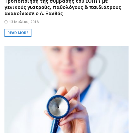
Tροποποίηση της σύμβασης του ΕΟΠΥΥ με
γενικούς γιατρούς, παθολόγους & παιδιάτρους
ανακοίνωσε ο Α. Ξανθός
13 Ιουλίου, 2018
READ MORE