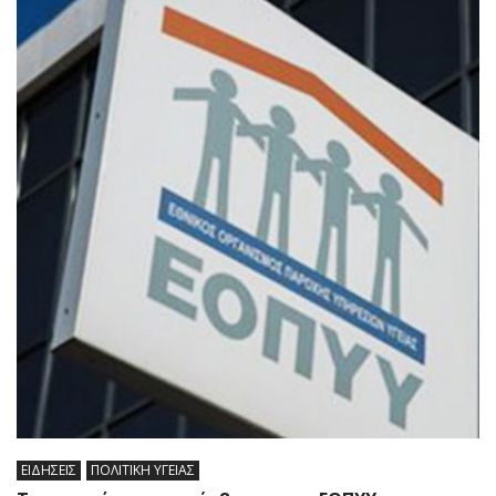
ΕΙΔΗΣΕΙΣ
ΠΟΛΙΤΙΚΗ ΥΓΕΙΑΣ