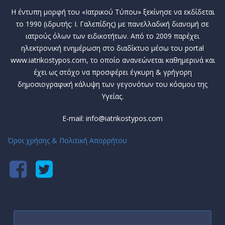
Η έντυπη μορφή του «Ιατρικού Τύπου» ξεκίνησε να εκδίδεται
το 1990 (ιδρυτής: Ι. Γαλεπίδης) με πανελλαδική διανομή σε
ιατρούς όλων των ειδικοτήτων. Από το 2009 παρέχει
ηλεκτρονική ενημέρωση στο διαδίκτυο μέσω του portal
www.iatrikostypos.com, το οποίο ανανεώνεται καθημερινά και
έχει ως στόχο να προσφέρει έγκυρη & γρήγορη
δημοσιογραφική κάλυψη των γεγονότων του κόσμου της
Υγείας.
E-mail: info@iatrikostypos.com
Όροι χρήσης & Πολιτική Απορρήτου