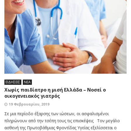
ΕΙΔΗΣΕΙΣ
ΝΕΑ
Χωρίς παιδίατρο η μισή Ελλάδα – Νοσεί ο
οικογενειακός γιατρός
19 Φεβρουαρίου, 2019
Σε µια περίοδο έξαρσης των ιώσεων, οι ασφαλισµένοι
πληρώνουν από την τσέπη τους τις επισκέψεις Τον µεγάλο
ασθενή της Πρωτοβάθµιας Φροντίδας Υγείας εξελίσσεται ο