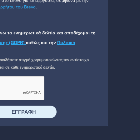
 στο Brevo για επεξεργασία, σύμφωνα με την
ορρήτου του Brevo
.
ω τα ενημερωτικά δελτία και αποδέχομαι τη
σης (GDPR)
καθώς και την
Πολιτική
οιαδήποτε στιγμή χρησιμοποιώντας τον αντίστοιχο
ι σε κάθε ενημερωτικό δελτίο.
⠀⠀⠀⠀ΕΓΓΡΑΦΗ⠀⠀⠀⠀