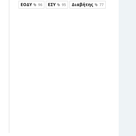
ΕΟΔΥ
ΕΣΥ
Διαβήτης
96
95
77