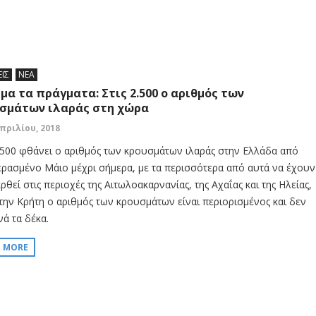
ΕΙΣ
ΝΕΑ
μα τα πράγματα: Στις 2.500 ο αριθμός των
σμάτων ιλαράς στη χώρα
Απριλίου, 2018
2.500 φθάνει ο αριθμός των κρουσμάτων ιλαράς στην Ελλάδα από
ερασμένο Μάιο μέχρι σήμερα, με τα περισσότερα από αυτά να έχουν
θεί στις περιοχές της Αιτωλοακαρνανίας, της Αχαΐας και της Ηλείας,
την Κρήτη ο αριθμός των κρουσμάτων είναι περιορισμένος και δεν
νά τα δέκα.
D MORE