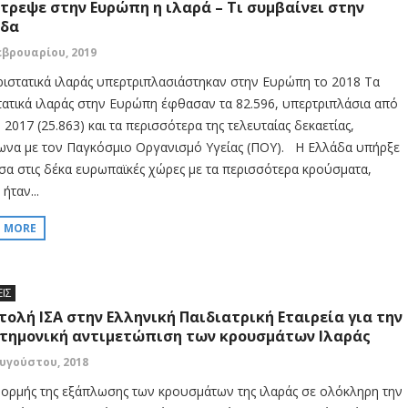
τρεψε στην Ευρώπη η ιλαρά – Τι συμβαίνει στην
άδα
εβρουαρίου, 2019
ριστατικά ιλαράς υπερτριπλασιάστηκαν στην Ευρώπη το 2018 Τα
τατικά ιλαράς στην Ευρώπη έφθασαν τα 82.596, υπερτριπλάσια από
ο 2017 (25.863) και τα περισσότερα της τελευταίας δεκαετίας,
να με τον Παγκόσμιο Οργανισμό Υγείας (ΠΟΥ). Η Ελλάδα υπήρξε
σα στις δέκα ευρωπαϊκές χώρες με τα περισσότερα κρούσματα,
ήταν...
D MORE
ΕΙΣ
τολή ΙΣΑ στην Ελληνική Παιδιατρική Εταιρεία για την
τημονική αντιμετώπιση των κρουσμάτων Ιλαράς
Αυγούστου, 2018
φορμής της εξάπλωσης των κρουσμάτων της ιλαράς σε ολόκληρη την