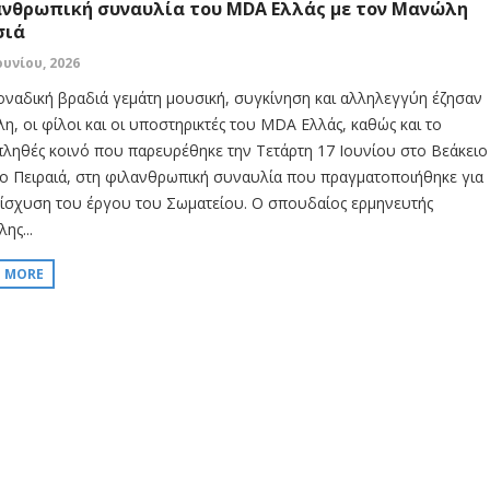
νθρωπική συναυλία του MDA Ελλάς με τον Μανώλη
σιά
ουνίου, 2026
οναδική βραδιά γεμάτη μουσική, συγκίνηση και αλληλεγγύη έζησαν
λη, οι φίλοι και οι υποστηρικτές του MDA Ελλάς, καθώς και το
ληθές κοινό που παρευρέθηκε την Τετάρτη 17 Ιουνίου στο Βεάκειο
ο Πειραιά, στη φιλανθρωπική συναυλία που πραγματοποιήθηκε για
νίσχυση του έργου του Σωματείου. Ο σπουδαίος ερμηνευτής
ης...
D MORE