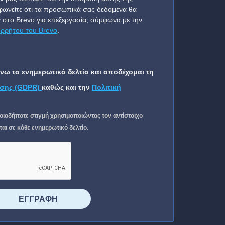
ωνείτε ότι τα προσωπικά σας δεδομένα θα
 στο Brevo για επεξεργασία, σύμφωνα με την
ορρήτου του Brevo
.
ω τα ενημερωτικά δελτία και αποδέχομαι τη
σης (GDPR)
καθώς και την
Πολιτική
οιαδήποτε στιγμή χρησιμοποιώντας τον αντίστοιχο
ι σε κάθε ενημερωτικό δελτίο.
⠀⠀⠀⠀ΕΓΓΡΑΦΗ⠀⠀⠀⠀