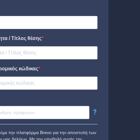
τα / Τίτλος θέσης
ρομικός κώδικας
?
ύμε την πλατφόρμα Brevo για την αποστολή των
ν μας δελτίων. Με την υποβολή αυτής της