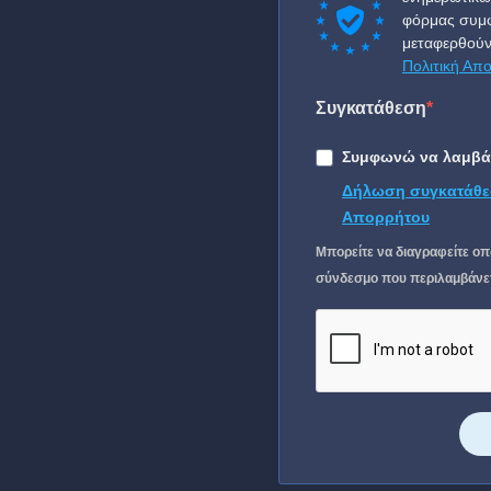
φόρμας συμφ
μεταφερθούν
Πολιτική Απ
Συγκατάθεση
Συμφωνώ να λαμβάν
Δήλωση συγκατάθε
Απορρήτου
Μπορείτε να διαγραφείτε οπ
σύνδεσμο που περιλαμβάνετα