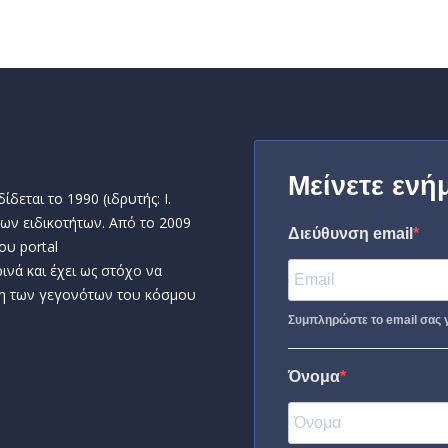
Μείνετε ενή
δεται το 1990 (ιδρυτής: Ι.
ων ειδικοτήτων. Από το 2009
Διεύθυνση email
ου portal
ινά και έχει ως στόχο να
η των γεγονότων του κόσμου
Συμπληρώστε το email σας γ
Όνομα