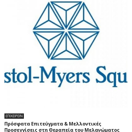
ΕΠΙΧΕΙΡΕΙΝ
Πρόσφατα Επιτεύγματα & Μελλοντικές
Προσεγγίσεις στη Θεραπεία του Μελανώματος