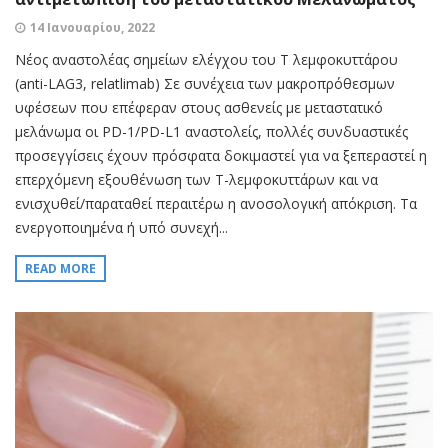
14 Ιανουαρίου, 2022
Νέος αναστολέας σημείων ελέγχου του Τ λεμφοκυττάρου
(anti-LAG3, relatlimab) Σε συνέχεια των μακροπρόθεσμων
υφέσεων που επέφεραν στους ασθενείς με μεταστατικό
μελάνωμα οι PD-1/PD-L1 αναστολείς, πολλές συνδυαστικές
προσεγγίσεις έχουν πρόσφατα δοκιμαστεί για να ξεπεραστεί η
επερχόμενη εξουθένωση των T-λεμφοκυττάρων και να
ενισχυθεί/παραταθεί περαιτέρω η ανοσολογική απόκριση. Τα
ενεργοποιημένα ή υπό συνεχή...
READ MORE