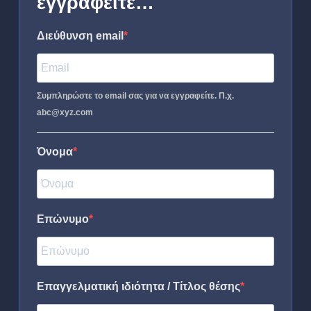
εγγραφείτε…
Διεύθυνση email
Συμπληρώστε το email σας για να εγγραφείτε. Π.χ.
abc@xyz.com
Όνομα
Επώνυμο
Επαγγελματική ιδιότητα / Τίτλος θέσης