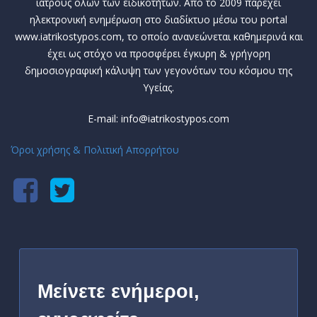
ιατρούς όλων των ειδικοτήτων. Από το 2009 παρέχει
ηλεκτρονική ενημέρωση στο διαδίκτυο μέσω του portal
www.iatrikostypos.com, το οποίο ανανεώνεται καθημερινά και
έχει ως στόχο να προσφέρει έγκυρη & γρήγορη
δημοσιογραφική κάλυψη των γεγονότων του κόσμου της
Υγείας.
E-mail: info@iatrikostypos.com
Όροι χρήσης & Πολιτική Απορρήτου
Μείνετε ενήμεροι,