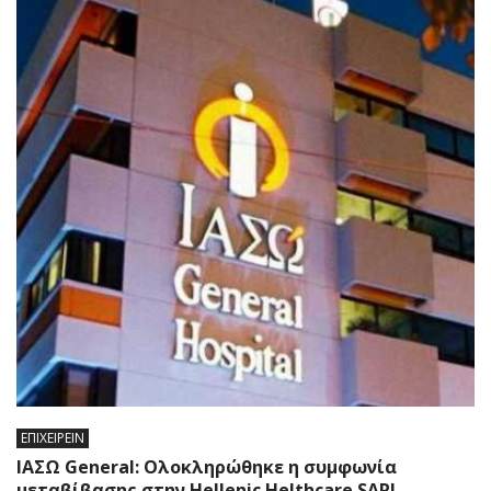
ΕΠΙΧΕΙΡΕΙΝ
ΙΑΣΩ General: Ολοκληρώθηκε η συμφωνία
μεταβίβασης στην Hellenic Helthcare SARL