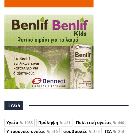
TAGS
Υγεία
Πρόληψη
Πολιτική υγείας
1055
481
446
Υπουργείο υγείας
συμβουλές
ΙΣΑ
410
344
216