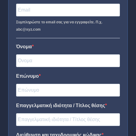
Συμπληρώστε το email σας για να εγγραφείτε. Π.χ.
abc@xyz.com
Όνομα
Επώνυμο
Επαγγελματική ιδιότητα / Τίτλος θέσης
Διεύθυνση και ταχυδρομικός κώδικας