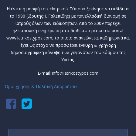
Η έντυπη μορφή του «Ιατρικού Τύπου» ξεκίνησε να εκδίδεται
το 1990 (ιδρυτής: Ι. Γαλεπίδης) με πανελλαδική διανομή σε
ιατρούς όλων των ειδικοτήτων. Από το 2009 παρέχει
ηλεκτρονική ενημέρωση στο διαδίκτυο μέσω του portal
www.iatrikostypos.com, το οποίο ανανεώνεται καθημερινά και
έχει ως στόχο να προσφέρει έγκυρη & γρήγορη
δημοσιογραφική κάλυψη των γεγονότων του κόσμου της
Υγείας.
E-mail: info@iatrikostypos.com
Όροι χρήσης & Πολιτική Απορρήτου