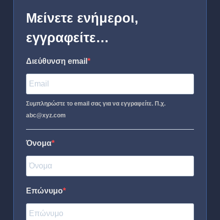
Μείνετε ενήμεροι,
εγγραφείτε…
Διεύθυνση email
Συμπληρώστε το email σας για να εγγραφείτε. Π.χ.
abc@xyz.com
Όνομα
Επώνυμο