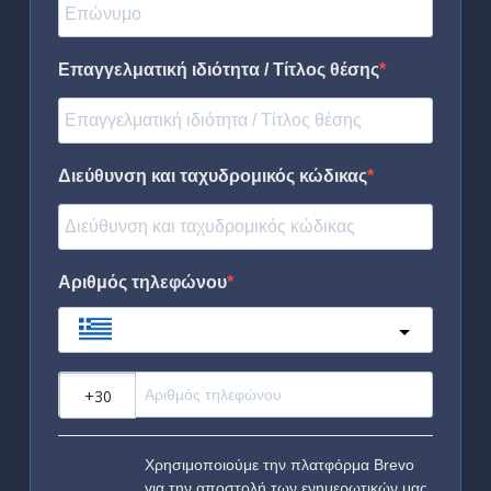
Επαγγελματική ιδιότητα / Τίτλος θέσης
Διεύθυνση και ταχυδρομικός κώδικας
Αριθμός τηλεφώνου
Greece
?
Χρησιμοποιούμε την πλατφόρμα Brevo
για την αποστολή των ενημερωτικών μας