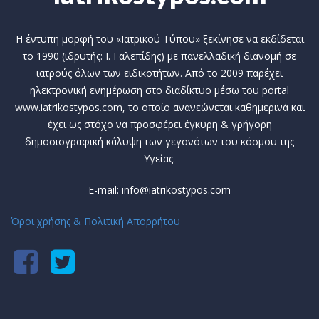
Η έντυπη μορφή του «Ιατρικού Τύπου» ξεκίνησε να εκδίδεται
το 1990 (ιδρυτής: Ι. Γαλεπίδης) με πανελλαδική διανομή σε
ιατρούς όλων των ειδικοτήτων. Από το 2009 παρέχει
ηλεκτρονική ενημέρωση στο διαδίκτυο μέσω του portal
www.iatrikostypos.com, το οποίο ανανεώνεται καθημερινά και
έχει ως στόχο να προσφέρει έγκυρη & γρήγορη
δημοσιογραφική κάλυψη των γεγονότων του κόσμου της
Υγείας.
E-mail: info@iatrikostypos.com
Όροι χρήσης & Πολιτική Απορρήτου