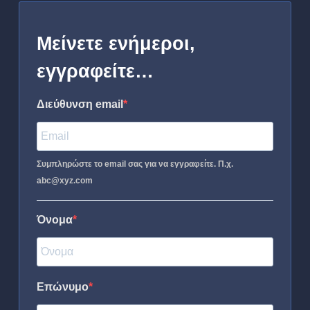
Μείνετε ενήμεροι,
εγγραφείτε…
Διεύθυνση email
Συμπληρώστε το email σας για να εγγραφείτε. Π.χ.
abc@xyz.com
Όνομα
Επώνυμο