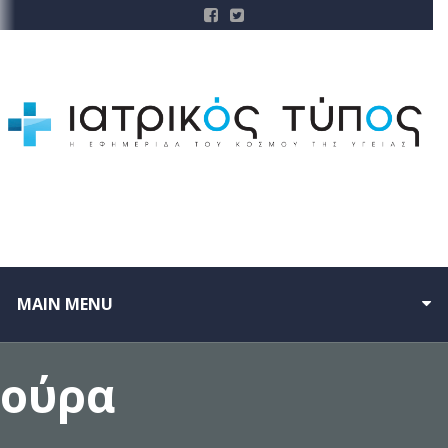
MAIN MENU
ούρα