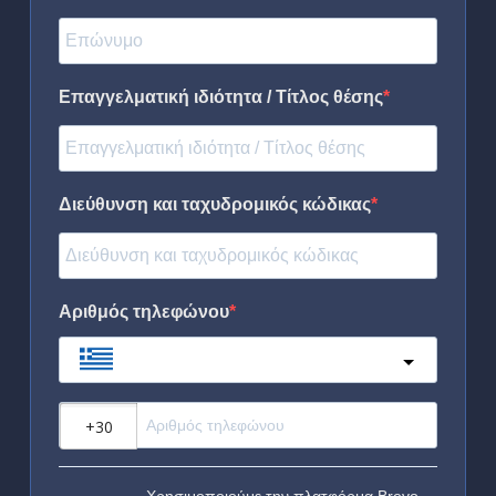
Επαγγελματική ιδιότητα / Τίτλος θέσης
Διεύθυνση και ταχυδρομικός κώδικας
Αριθμός τηλεφώνου
Greece
?