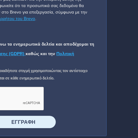
ωνείτε ότι τα προσωπικά σας δεδομένα θα
 στο Brevo για επεξεργασία, σύμφωνα με την
ορρήτου του Brevo
.
ω τα ενημερωτικά δελτία και αποδέχομαι τη
σης (GDPR)
καθώς και την
Πολιτική
οιαδήποτε στιγμή χρησιμοποιώντας τον αντίστοιχο
ι σε κάθε ενημερωτικό δελτίο.
⠀⠀⠀⠀ΕΓΓΡΑΦΗ⠀⠀⠀⠀