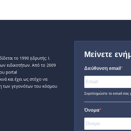
Μείνετε ενή
δεται το 1990 (ιδρυτής: Ι.
ων ειδικοτήτων. Από το 2009
Διεύθυνση email
ου portal
ινά και έχει ως στόχο να
η των γεγονότων του κόσμου
Συμπληρώστε το email σας γ
Όνομα