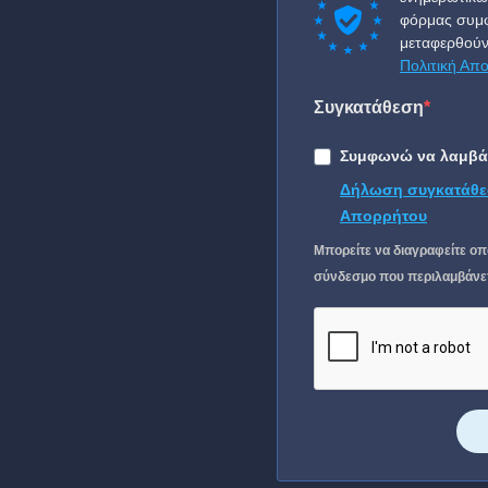
φόρμας συμφ
μεταφερθούν
Πολιτική Απ
Συγκατάθεση
Συμφωνώ να λαμβάν
Δήλωση συγκατάθε
Απορρήτου
Μπορείτε να διαγραφείτε οπ
σύνδεσμο που περιλαμβάνετα