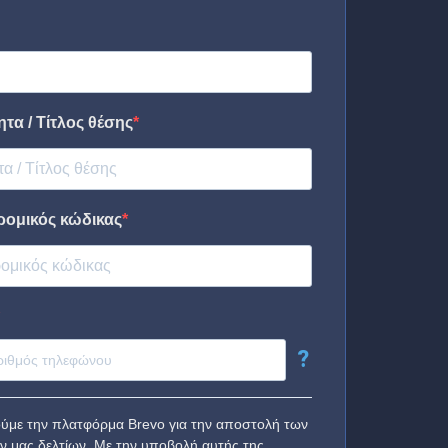
τα / Τίτλος θέσης
ρομικός κώδικας
?
ύμε την πλατφόρμα Brevo για την αποστολή των
ν μας δελτίων. Με την υποβολή αυτής της