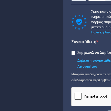
Χρησιμοποιο
ενημερωτικώ
φόρμας συμφ
μεταφερθούν
Πολιτική Απ
Συγκατάθεση
Συμφωνώ να λαμβάν
Δήλωση συγκατάθε
Απορρήτου
Μπορείτε να διαγραφείτε οπ
σύνδεσμο που περιλαμβάνετα