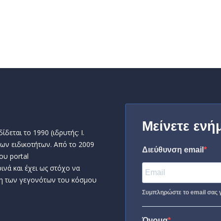
Μείνετε ενή
δεται το 1990 (ιδρυτής: Ι.
ων ειδικοτήτων. Από το 2009
Διεύθυνση email
ου portal
ινά και έχει ως στόχο να
η των γεγονότων του κόσμου
Συμπληρώστε το email σας γ
Όνομα