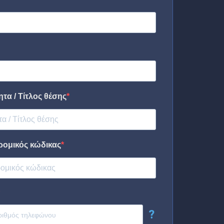
τα / Τίτλος θέσης
ρομικός κώδικας
?