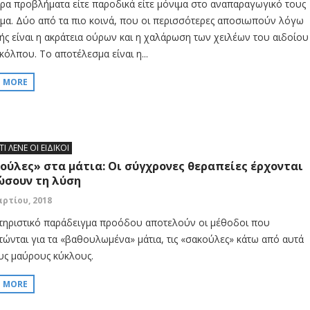
ρα προβλήματα είτε παροδικά είτε μόνιμα στο αναπαραγωγικό τους
μα. Δύο από τα πιο κοινά, που οι περισσότερες αποσιωπούν λόγω
ής είναι η ακράτεια ούρων και η χαλάρωση των χειλέων του αιδοίου
κόλπου. Το αποτέλεσμα είναι η...
D MORE
ΤΙ ΛΕΝΕ ΟΙ ΕΙΔΙΚΟΙ
ούλες» στα μάτια: Οι σύγχρονες θεραπείες έρχονται
ώσουν τη λύση
αρτίου, 2018
τηριστικό παράδειγμα προόδου αποτελούν οι μέθοδοι που
τώνται για τα «βαθουλωμένα» μάτια, τις «σακούλες» κάτω από αυτά
ους μαύρους κύκλους.
D MORE