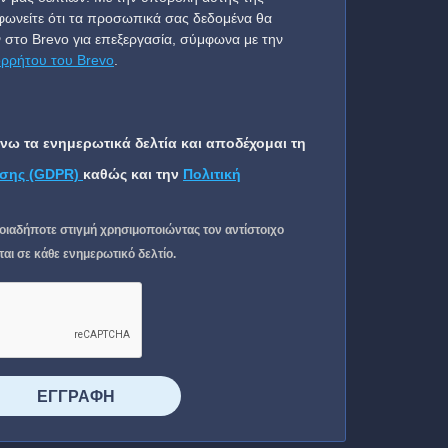
ωνείτε ότι τα προσωπικά σας δεδομένα θα
 στο Brevo για επεξεργασία, σύμφωνα με την
ορρήτου του Brevo
.
ω τα ενημερωτικά δελτία και αποδέχομαι τη
σης (GDPR)
καθώς και την
Πολιτική
οιαδήποτε στιγμή χρησιμοποιώντας τον αντίστοιχο
ι σε κάθε ενημερωτικό δελτίο.
⠀⠀⠀⠀ΕΓΓΡΑΦΗ⠀⠀⠀⠀