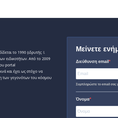
Μείνετε ενή
δεται το 1990 (ιδρυτής: Ι.
ων ειδικοτήτων. Από το 2009
Διεύθυνση email
ου portal
ινά και έχει ως στόχο να
η των γεγονότων του κόσμου
Συμπληρώστε το email σας γ
Όνομα