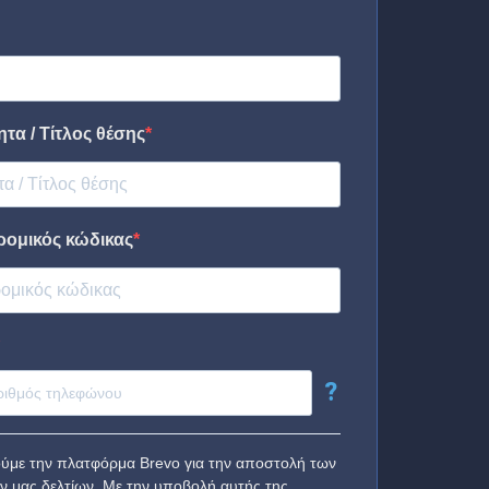
τα / Τίτλος θέσης
ρομικός κώδικας
?
ύμε την πλατφόρμα Brevo για την αποστολή των
ν μας δελτίων. Με την υποβολή αυτής της