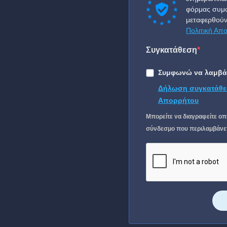
φόρμας συμφ
μεταφερθούν
Πολιτική Απ
Συγκατάθεση
Συμφωνώ να λαμβάν
Δήλωση συγκατάθε
Απορρήτου
Μπορείτε να διαγραφείτε οπ
σύνδεσμο που περιλαμβάνετα