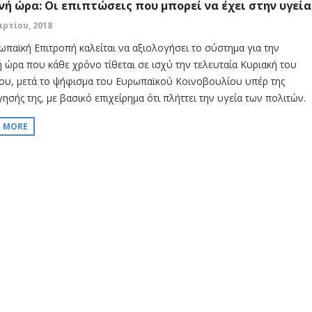
νή ώρα: Οι επιπτώσεις που μπορεί να έχει στην υγεία
αρτίου, 2018
ωπαϊκή Επιτροπή καλείται να αξιολογήσει το σύστημα για την
ή ώρα που κάθε χρόνο τίθεται σε ισχύ την τελευταία Κυριακή του
ου, μετά το ψήφισμα του Ευρωπαϊκού Κοινοβουλίου υπέρ της
ησής της, με βασικό επιχείρημα ότι πλήττει την υγεία των πολιτών.
D MORE