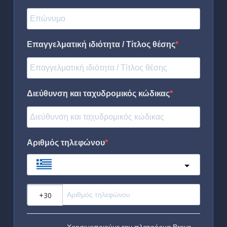
Επαγγελματική ιδιότητα / Τίτλος θέσης
Διεύθυνση και ταχυδρομικός κώδικας
Αριθμός τηλεφώνου
Greece
?