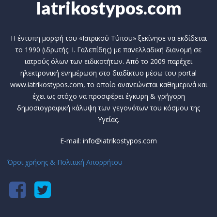
Iatrikostypos.com
Η έντυπη μορφή του «Ιατρικού Τύπου» ξεκίνησε να εκδίδεται
το 1990 (ιδρυτής: Ι. Γαλεπίδης) με πανελλαδική διανομή σε
ιατρούς όλων των ειδικοτήτων. Από το 2009 παρέχει
ηλεκτρονική ενημέρωση στο διαδίκτυο μέσω του portal
www.iatrikostypos.com, το οποίο ανανεώνεται καθημερινά και
έχει ως στόχο να προσφέρει έγκυρη & γρήγορη
δημοσιογραφική κάλυψη των γεγονότων του κόσμου της
Υγείας.
E-mail: info@iatrikostypos.com
Όροι χρήσης & Πολιτική Απορρήτου