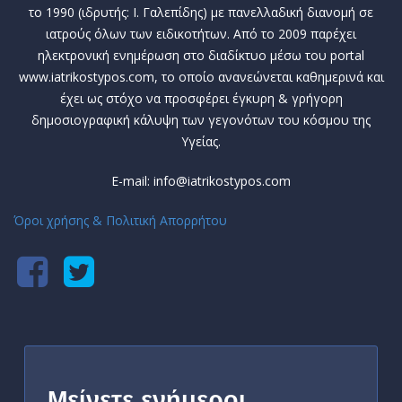
το 1990 (ιδρυτής: Ι. Γαλεπίδης) με πανελλαδική διανομή σε
ιατρούς όλων των ειδικοτήτων. Από το 2009 παρέχει
ηλεκτρονική ενημέρωση στο διαδίκτυο μέσω του portal
www.iatrikostypos.com, το οποίο ανανεώνεται καθημερινά και
έχει ως στόχο να προσφέρει έγκυρη & γρήγορη
δημοσιογραφική κάλυψη των γεγονότων του κόσμου της
Υγείας.
E-mail: info@iatrikostypos.com
Όροι χρήσης & Πολιτική Απορρήτου
Μείνετε ενήμεροι,