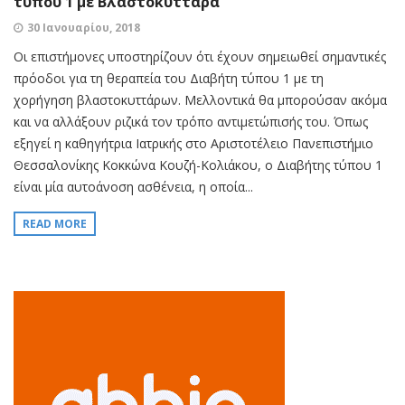
τύπου 1 με Βλαστοκύτταρα
30 Ιανουαρίου, 2018
Οι επιστήμονες υποστηρίζουν ότι έχουν σημειωθεί σημαντικές
πρόοδοι για τη θεραπεία του Διαβήτη τύπου 1 με τη
χορήγηση βλαστοκυττάρων. Μελλοντικά θα μπορούσαν ακόμα
και να αλλάξουν ριζικά τον τρόπο αντιμετώπισής του. Όπως
εξηγεί η καθηγήτρια Ιατρικής στο Αριστοτέλειο Πανεπιστήμιο
Θεσσαλονίκης Κοκκώνα Κουζή-Κολιάκου, ο Διαβήτης τύπου 1
είναι μία αυτοάνοση ασθένεια, η οποία...
READ MORE