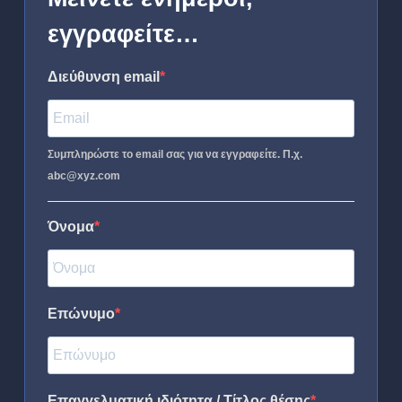
εγγραφείτε…
Διεύθυνση email
Συμπληρώστε το email σας για να εγγραφείτε. Π.χ.
abc@xyz.com
Όνομα
Επώνυμο
Επαγγελματική ιδιότητα / Τίτλος θέσης