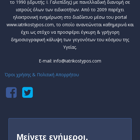
το 1990 (ιδρυτής: Ι. Γαλεπίδης) με πανελλαδική διανομή σε
ιατρούς όλων των ειδικοτήτων. Από το 2009 παρέχει
ηλεκτρονική ενημέρωση στο διαδίκτυο μέσω του portal
www.iatrikostypos.com, το οποίο ανανεώνεται καθημερινά και
έχει ως στόχο να προσφέρει έγκυρη & γρήγορη
δημοσιογραφική κάλυψη των γεγονότων του κόσμου της
Υγείας.
E-mail: info@iatrikostypos.com
Όροι χρήσης & Πολιτική Απορρήτου
Μείνετε ενήμεροι,