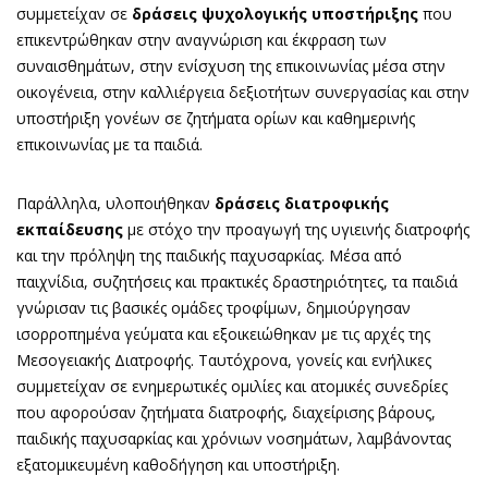
συμμετείχαν σε
δράσεις ψυχολογικής υποστήριξης
που
επικεντρώθηκαν στην αναγνώριση και έκφραση των
συναισθημάτων, στην ενίσχυση της επικοινωνίας μέσα στην
οικογένεια, στην καλλιέργεια δεξιοτήτων συνεργασίας και στην
υποστήριξη γονέων σε ζητήματα ορίων και καθημερινής
επικοινωνίας με τα παιδιά.
Παράλληλα, υλοποιήθηκαν
δράσεις διατροφικής
εκπαίδευσης
με στόχο την προαγωγή της υγιεινής διατροφής
και την πρόληψη της παιδικής παχυσαρκίας. Μέσα από
παιχνίδια, συζητήσεις και πρακτικές δραστηριότητες, τα παιδιά
γνώρισαν τις βασικές ομάδες τροφίμων, δημιούργησαν
ισορροπημένα γεύματα και εξοικειώθηκαν με τις αρχές της
Μεσογειακής Διατροφής. Ταυτόχρονα, γονείς και ενήλικες
συμμετείχαν σε ενημερωτικές ομιλίες και ατομικές συνεδρίες
που αφορούσαν ζητήματα διατροφής, διαχείρισης βάρους,
παιδικής παχυσαρκίας και χρόνιων νοσημάτων, λαμβάνοντας
εξατομικευμένη καθοδήγηση και υποστήριξη.