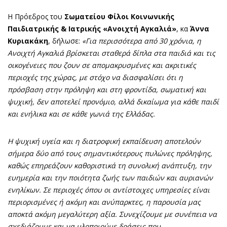
Η Πρόεδρος του
Σωματείου
Φίλοι Κοινωνικής
Παιδιατρικής & Ιατρικής «Ανοιχτή Αγκαλιά»
, κα
Άννα
Κυριακάκη
, δήλωσε:
«Για περισσότερα από 30 χρόνια, η
Ανοιχτή Αγκαλιά βρίσκεται σταθερά δίπλα στα παιδιά και τις
οικογένειες που ζουν σε απομακρυσμένες και ακριτικές
περιοχές της χώρας, με στόχο να διασφαλίσει ότι η
πρόσβαση στην πρόληψη και στη φροντίδα, σωματική και
ψυχική, δεν αποτελεί προνόμιο, αλλά δικαίωμα για κάθε παιδί
και ενήλικα και σε κάθε γωνιά της Ελλάδας.
Η ψυχική υγεία και η διατροφική εκπαίδευση αποτελούν
σήμερα δύο από τους σημαντικότερους πυλώνες πρόληψης,
καθώς επηρεάζουν καθοριστικά τη συνολική ανάπτυξη, την
ευημερία και την ποιότητα ζωής των παιδιών και αυριανών
ενηλίκων. Σε περιοχές όπου οι αντίστοιχες υπηρεσίες είναι
περιορισμένες ή ακόμη και ανύπαρκτες, η παρουσία μας
αποκτά ακόμη μεγαλύτερη αξία. Συνεχίζουμε με συνέπεια να
σχεδιάζουμε και να υλοποιούμε δράσεις που