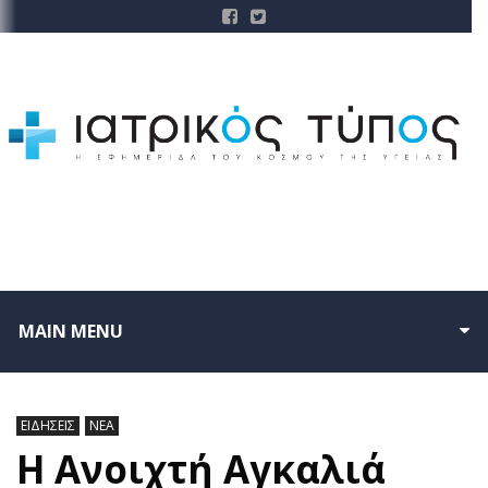
MAIN MENU
ΕΙΔΗΣΕΙΣ
ΝΕΑ
Η Ανοιχτή Αγκαλιά