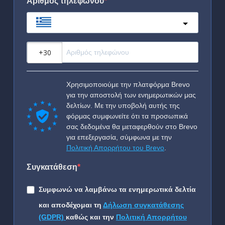
Αριθμός τηλεφώνου
Greece
?
Χρησιμοποιούμε την πλατφόρμα Brevo
για την αποστολή των ενημερωτικών μας
δελτίων. Με την υποβολή αυτής της
φόρμας συμφωνείτε ότι τα προσωπικά
σας δεδομένα θα μεταφερθούν στο Brevo
για επεξεργασία, σύμφωνα με την
Πολιτική Απορρήτου του Brevo
.
Συγκατάθεση
Συμφωνώ να λαμβάνω τα ενημερωτικά δελτία
και αποδέχομαι τη
Δήλωση συγκατάθεσης
(GDPR)
καθώς και την
Πολιτική Απορρήτου