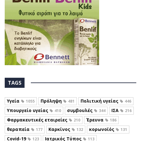
TAGS
Υγεία
Πρόληψη
Πολιτική υγείας
1055
481
446
Υπουργείο υγείας
συμβουλές
ΙΣΑ
410
344
216
Φαρμακευτικές εταιρείες
Έρευνα
210
186
θεραπεία
Καρκίνος
κορωνοϊός
177
132
131
Covid-19
Ιατρικός Τύπος
123
113