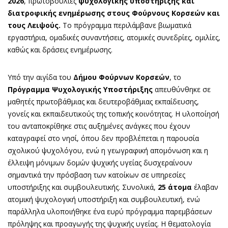
2026
, πρωτοβουλίες
ψυχολογικής υποστήριξης και
διατροφικής ενημέρωσης στους Φούρνους Κορσεών και
τους Λειψούς.
Το πρόγραμμα περιλάμβανε βιωματικά
εργαστήρια, ομαδικές συναντήσεις, ατομικές συνεδρίες, ομιλίες,
καθώς και δράσεις ενημέρωσης.
Υπό την αιγίδα του
Δήμου Φούρνων Κορσεών
, το
Πρόγραμμα Ψυχολογικής Υποστήριξης
απευθύνθηκε σε
μαθητές πρωτοβάθμιας και δευτεροβάθμιας εκπαίδευσης,
γονείς και εκπαιδευτικούς της τοπικής κοινότητας. Η υλοποίησή
του ανταποκρίθηκε στις αυξημένες ανάγκες που έχουν
καταγραφεί στο νησί, όπου δεν προβλέπεται η παρουσία
σχολικού ψυχολόγου, ενώ η γεωγραφική απομόνωση και η
έλλειψη μόνιμων δομών ψυχικής υγείας δυσχεραίνουν
σημαντικά την πρόσβαση των κατοίκων σε υπηρεσίες
υποστήριξης και συμβουλευτικής. Συνολικά,
25 άτομα
έλαβαν
ατομική ψυχολογική υποστήριξη και συμβουλευτική, ενώ
παράλληλα υλοποιήθηκε ένα ευρύ πρόγραμμα παρεμβάσεων
πρόληψης και προαγωγής της ψυχικής υγείας. Η θεματολογία