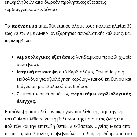
επωφεληθούν από δωρεάν προληπτικές εξετάσεις
καρδιαγγειακού κινδύνου.
Το
πρόγραμμα
απευθύνεται σε όλους τους πολίτες ηλικίας 30
έως 70 ετών με ΑΜΚΑ, ανεξαρτήτως ασφαλιστικής κάλυψης, και
περιλαμβάνει
:
Αιματολογικές εξετάσεις
λιπιδαιμικού προφίλ (χωρίς
ραντεβού).
Ιατρική επίσκεψη
από Καρδιολόγο, Γενικό Ιατρό ή
Παθολόγο για αξιολόγηση καρδιαγγειακού κινδύνου και
διάγνωση μεταβολικού συνδρόμου.
Σε περίπτωση ευρημάτων,
περαιτέρω
καρδιολογικός
έλεγχος.
Η πρόληψη αποτελεί τον ακρογωνιαίο λίθο της στρατηγικής
του Ομίλου Affidea για τη βελτίωση της ποιότητας ζωής των
πολιτών και την επίτευξη θετικών εκβάσεων υγείας. Μέσα από
τέτοιες πρωτοβουλίες, επιβεβαιώνεται η διαρκής δέσμευση του