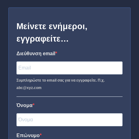
Μείνετε ενήμεροι,
εγγραφείτε…
Διεύθυνση email
Συμπληρώστε το email σας για να εγγραφείτε. Π.χ.
abc@xyz.com
Όνομα
Επώνυμο