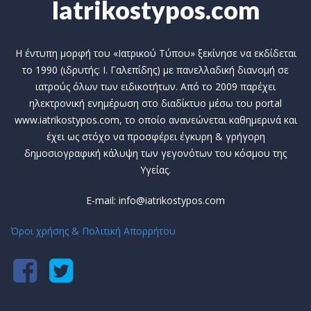
Iatrikostypos.com
Η έντυπη μορφή του «Ιατρικού Τύπου» ξεκίνησε να εκδίδεται
το 1990 (ιδρυτής: Ι. Γαλεπίδης) με πανελλαδική διανομή σε
ιατρούς όλων των ειδικοτήτων. Από το 2009 παρέχει
ηλεκτρονική ενημέρωση στο διαδίκτυο μέσω του portal
www.iatrikostypos.com, το οποίο ανανεώνεται καθημερινά και
έχει ως στόχο να προσφέρει έγκυρη & γρήγορη
δημοσιογραφική κάλυψη των γεγονότων του κόσμου της
Υγείας.
E-mail: info@iatrikostypos.com
Όροι χρήσης & Πολιτική Απορρήτου