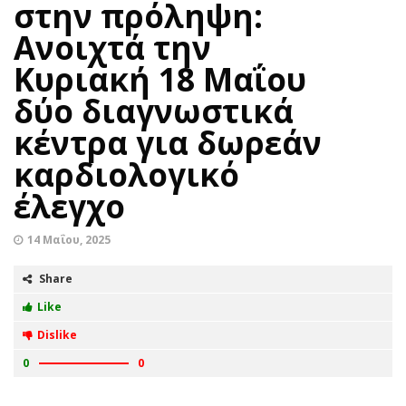
στην πρόληψη:
Ανοιχτά την
Κυριακή 18 Μαΐου
δύο διαγνωστικά
κέντρα για δωρεάν
καρδιολογικό
έλεγχο
14 Μαΐου, 2025
Share
Like
Dislike
0
0