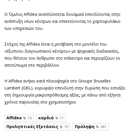
Ο Όμιλος Affidea αναπτύσσεται δυναμικά επενδύοντας στην
ανάπτυξη νέων κέντρων και επεκτείνοντας το χαρτοφυλάκιο
των υπηρεσιών του.
Στόχος της Affidea είναι η μετάβαση στο μοντέλο του
«έξυπνου διαγνωστικού κέντρου» με ψηφιακές διαδικασίες,
που θέτουν τον άνθρωπο στο επίκεντρο και περιορίζουν το
αποτύπωμα στο περιβάλλον.
Η Affidea ανήκει κατά πλειοψηφία στο Groupe Bruxelles
Lambert (GBL), κορυφαίο επενδυτή στην Ευρώπη που εστιάζει
στη δημιουργία μακροπρόθεσμης αξίας, με πάνω από εξήντα
χρόνια παρουσίας στο χρηματιστήριο.
Affidea
καρδιά
10
11
Προληπτικές Εξετάσεις
Πρόληψη
75
481