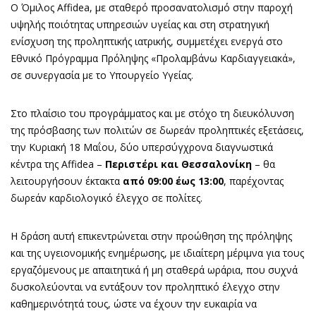
Ο Όμιλος Affidea, με σταθερό προσανατολισμό στην παροχή
υψηλής ποιότητας υπηρεσιών υγείας και στη στρατηγική
ενίσχυση της προληπτικής ιατρικής, συμμετέχει ενεργά στο
Εθνικό Πρόγραμμα Πρόληψης «Προλαμβάνω Καρδιαγγειακά»,
σε συνεργασία με το Υπουργείο Υγείας.
Στο πλαίσιο του προγράμματος και με στόχο τη διευκόλυνση
της πρόσβασης των πολιτών σε δωρεάν προληπτικές εξετάσεις,
την Κυριακή 18 Μαΐου, δύο υπερσύγχρονα διαγνωστικά
κέντρα της Affidea –
Περιστέρι και Θεσσαλονίκη
– θα
λειτουργήσουν έκτακτα
από 09:00 έως 13:00
, παρέχοντας
δωρεάν καρδιολογικό έλεγχο σε πολίτες.
Η δράση αυτή επικεντρώνεται στην προώθηση της πρόληψης
και της υγειονομικής ενημέρωσης, με ιδιαίτερη μέριμνα για τους
εργαζόμενους με απαιτητικά ή μη σταθερά ωράρια, που συχνά
δυσκολεύονται να εντάξουν τον προληπτικό έλεγχο στην
καθημερινότητά τους, ώστε να έχουν την ευκαιρία να