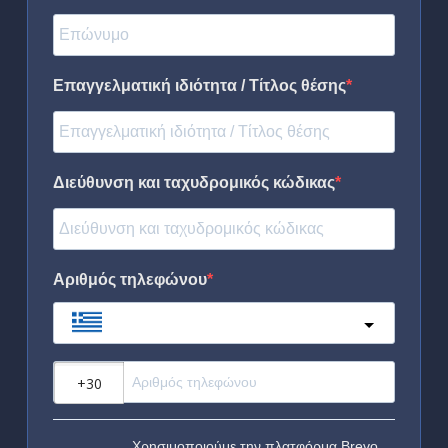
Επαγγελματική ιδιότητα / Τίτλος θέσης
Διεύθυνση και ταχυδρομικός κώδικας
Αριθμός τηλεφώνου
Greece
?
Χρησιμοποιούμε την πλατφόρμα Brevo