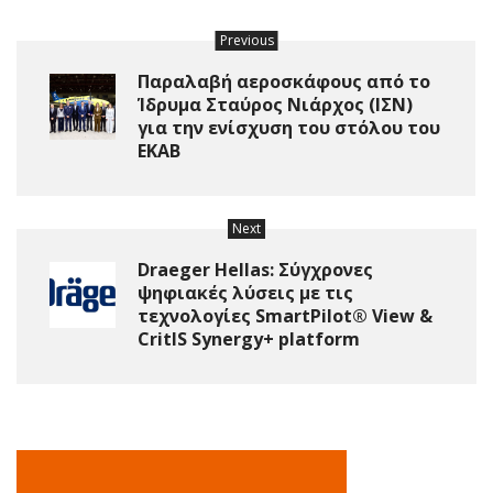
Previous
Παραλαβή αεροσκάφους από το
Ίδρυμα Σταύρος Νιάρχος (ΙΣΝ)
για την ενίσχυση του στόλου του
ΕΚΑΒ
Next
Draeger Hellas: Σύγχρονες
ψηφιακές λύσεις με τις
τεχνολογίες SmartPilot® View &
CritIS Synergy+ platform