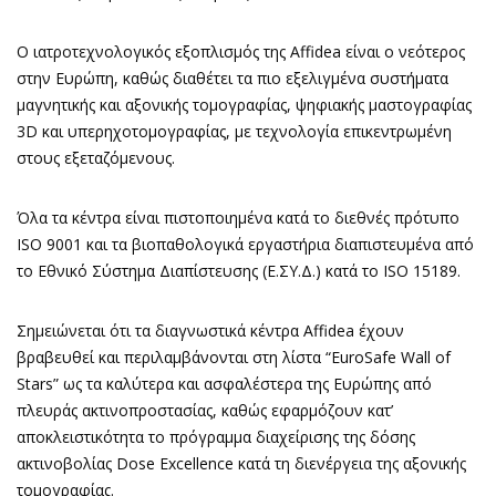
Ο ιατροτεχνολογικός εξοπλισμός της Affidea είναι ο νεότερος
στην Ευρώπη, καθώς διαθέτει τα πιο εξελιγμένα συστήματα
μαγνητικής και αξονικής τομογραφίας, ψηφιακής μαστογραφίας
3D και υπερηχοτομογραφίας, με τεχνολογία επικεντρωμένη
στους εξεταζόμενους.
Όλα τα κέντρα είναι πιστοποιημένα κατά το διεθνές πρότυπο
ISO 9001 και τα βιοπαθολογικά εργαστήρια διαπιστευμένα από
το Εθνικό Σύστημα Διαπίστευσης (Ε.ΣΥ.Δ.) κατά το ISO 15189.
Σημειώνεται ότι τα διαγνωστικά κέντρα Affidea έχουν
βραβευθεί και περιλαμβάνονται στη λίστα “EuroSafe Wall of
Stars” ως τα καλύτερα και ασφαλέστερα της Ευρώπης από
πλευράς ακτινοπροστασίας, καθώς εφαρμόζουν κατ’
αποκλειστικότητα το πρόγραμμα διαχείρισης της δόσης
ακτινοβολίας Dose Excellence κατά τη διενέργεια της αξονικής
τομογραφίας.