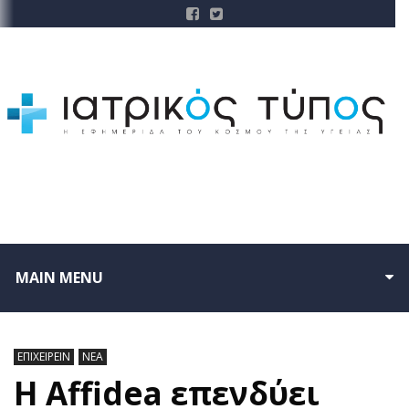
MAIN MENU
ΕΠΙΧΕΙΡΕΙΝ
ΝΕΑ
Η Affidea επενδύει