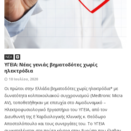
ΝΕΑ
ΥΓΕΙΑ: Νέας γενιάς βηματοδότες χωρίς
ηλεκτρόδια
10 Ιουλίου, 2020
Οι πρώτοι στην Ελλάδα βηματοδότες χωρίς ηλεκτρόδια* με
δυνατότητα κολποκοιλιακού συγχρονισμού (Medtronic Micra
AV), τοποθετήθηκαν με επιτυχία στο Αιμοδυναμικό –
Ηλεκτροφυσιολογικό Εργαστήριο του ΥΓΕΙΑ, από τον
Διευθυντή της Ε΄ Καρδιολογικής Κλινικής κ. Θεόδωρο
Αποστολόπουλο και τους συνεργάτες του. Το ΥΓΕΙΑ
συγκαταλέγεται στα πρώτα κέντρα στην Ευρώπη που έλαβαν