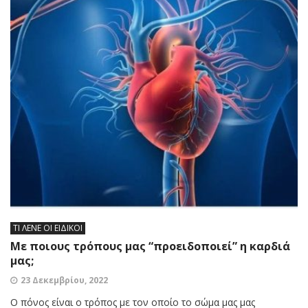
ΤΙ ΛΕΝΕ ΟΙ ΕΙΔΙΚΟΙ
Με ποιους τρόπους μας “προειδοποιεί” η καρδιά
μας;
23 Δεκεμβρίου, 2022
Ο πόνος είναι ο τρόπος με τον οποίο το σώμα μας μας