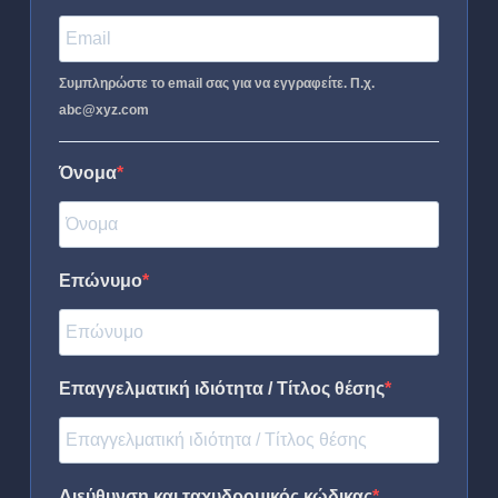
Συμπληρώστε το email σας για να εγγραφείτε. Π.χ.
abc@xyz.com
Όνομα
Επώνυμο
Επαγγελματική ιδιότητα / Τίτλος θέσης
Διεύθυνση και ταχυδρομικός κώδικας