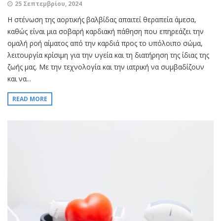
25 Σεπτεμβρίου, 2024
Η στένωση της αορτικής βαλβίδας απαιτεί θεραπεία άμεσα,
καθώς είναι μια σοβαρή καρδιακή πάθηση που επηρεάζει την
ομαλή ροή αίματος από την καρδιά προς το υπόλοιπο σώμα,
λειτουργία κρίσιμη για την υγεία και τη διατήρηση της ίδιας της
ζωής μας. Με την τεχνολογία και την ιατρική να συμβαδίζουν
και να...
READ MORE