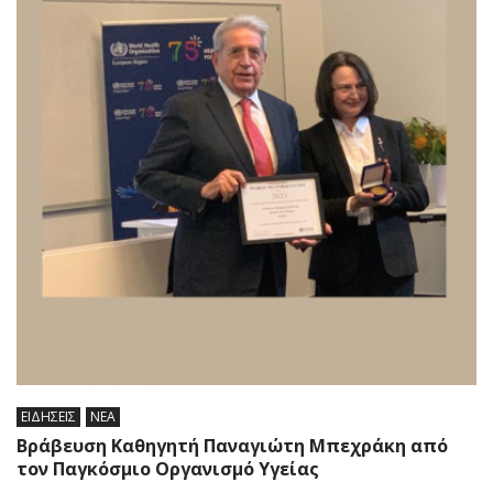
ΕΙΔΗΣΕΙΣ
ΝΕΑ
Βράβευση Καθηγητή Παναγιώτη Μπεχράκη από
τον Παγκόσμιο Οργανισμό Υγείας