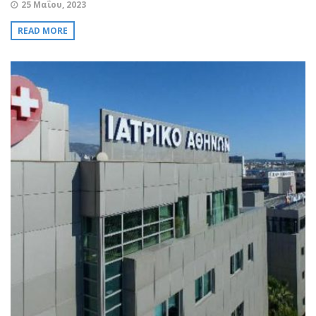
25 Μαΐου, 2023
READ MORE