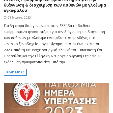
διάγνωση & διαχείριση των ασθενών με γλοίωμα
εγκεφάλου
25 Μαΐου, 2023
Για 3η φορά διοργανώνεται στην Ελλάδα το διεθνές
εφαρμοσμένο φροντιστήριο για την διάγνωση και διαχείριση
των ασθενών με γλοίωμα εγκεφάλου, στην Αθήνα, στο
κεντρικό ξενοδοχείο Royal Olympic, από 24 έως 27 Μαΐου
2023, από τη Νευροχειρουργική Κλινική του Πανεπιστημίου
Θεσσαλίας και την Ελληνική Νευροχειρουργική Εταιρεία. Η
εκδήλωση πραγματοποιείται υπό την...
READ MORE