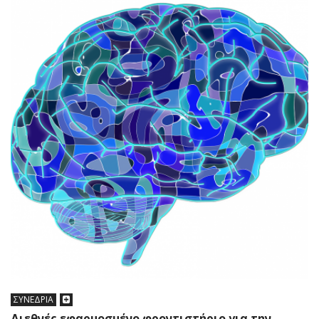
ΣΥΝΕΔΡΙΑ
Διεθνές εφαρμοσμένο φροντιστήριο για την