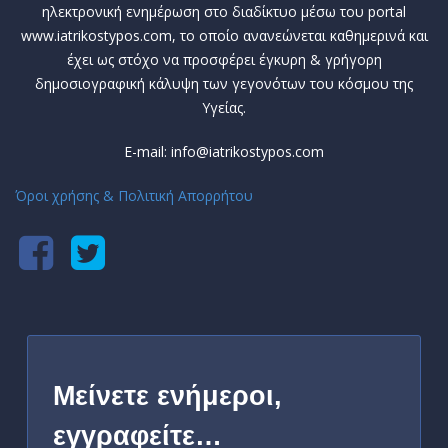
ηλεκτρονική ενημέρωση στο διαδίκτυο μέσω του portal
www.iatrikostypos.com, το οποίο ανανεώνεται καθημερινά και
έχει ως στόχο να προσφέρει έγκυρη & γρήγορη
δημοσιογραφική κάλυψη των γεγονότων του κόσμου της
Υγείας.
E-mail: info@iatrikostypos.com
Όροι χρήσης & Πολιτική Απορρήτου
Μείνετε ενήμεροι,
εγγραφείτε…