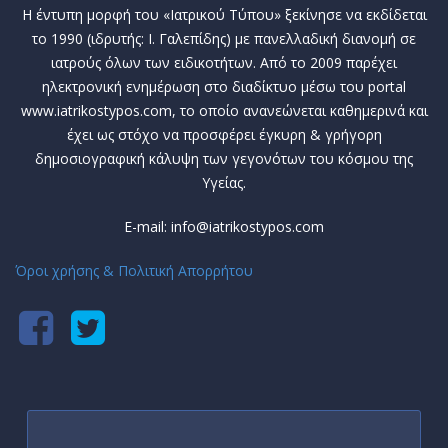
Η έντυπη μορφή του «Ιατρικού Τύπου» ξεκίνησε να εκδίδεται
το 1990 (ιδρυτής: Ι. Γαλεπίδης) με πανελλαδική διανομή σε
ιατρούς όλων των ειδικοτήτων. Από το 2009 παρέχει
ηλεκτρονική ενημέρωση στο διαδίκτυο μέσω του portal
www.iatrikostypos.com, το οποίο ανανεώνεται καθημερινά και
έχει ως στόχο να προσφέρει έγκυρη & γρήγορη
δημοσιογραφική κάλυψη των γεγονότων του κόσμου της
Υγείας.
E-mail: info@iatrikostypos.com
Όροι χρήσης & Πολιτική Απορρήτου