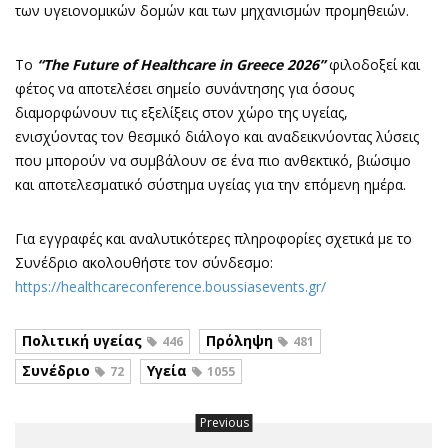
των υγειονομικών δομών και των μηχανισμών προμηθειών.
Το
“The Future of Healthcare in Greece 2026”
φιλοδοξεί και
φέτος να αποτελέσει σημείο συνάντησης για όσους
διαμορφώνουν τις εξελίξεις στον χώρο της υγείας,
ενισχύοντας τον θεσμικό διάλογο και αναδεικνύοντας λύσεις
που μπορούν να συμβάλουν σε ένα πιο ανθεκτικό, βιώσιμο
και αποτελεσματικό σύστημα υγείας για την επόμενη ημέρα.
Για εγγραφές και αναλυτικότερες πληροφορίες σχετικά με το
Συνέδριο ακολουθήστε τον σύνδεσμο:
https://healthcareconference.boussiasevents.gr/
Πολιτική υγείας
Πρόληψη
446
481
Συνέδριο
Υγεία
72
1055
Previous