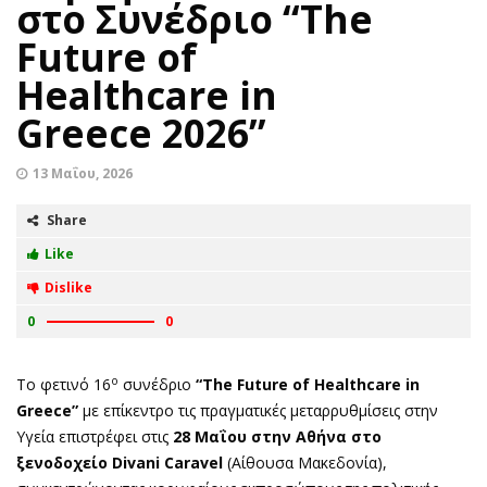
στο Συνέδριο “The
Future of
Healthcare in
Greece 2026”
13 Μαΐου, 2026
Share
Like
Dislike
0
0
ο
Το φετινό 16
συνέδριο
“The Future of Healthcare in
Greece”
με επίκεντρο τις πραγματικές μεταρρυθμίσεις στην
Υγεία επιστρέφει στις
28 Μαΐου στην Αθήνα στο
ξενοδοχείο Divani Caravel
(Αίθουσα Μακεδονία),