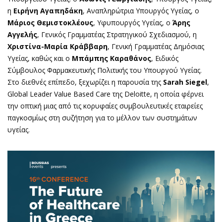
η
Ειρήνη Αγαπηδάκη
, Αναπληρώτρια Υπουργός Υγείας, ο
Μάριος Θεμιστοκλέους
, Υφυπουργός Υγείας, ο
Άρης
Αγγελής
, Γενικός Γραμματέας Στρατηγικού Σχεδιασμού, η
Χριστίνα-Μαρία Κράββαρη
, Γενική Γραμματέας Δημόσιας
Υγείας, καθώς και ο
Μπάμπης Καραθάνος
, Ειδικός
Σύμβουλος Φαρμακευτικής Πολιτικής του Υπουργού Υγείας.
Στο διεθνές επίπεδο, ξεχωρίζει η παρουσία της
Sarah Siegel
,
Global Leader Value Based Care της Deloitte, η οποία φέρνει
την οπτική μιας από τις κορυφαίες συμβουλευτικές εταιρείες
παγκοσμίως στη συζήτηση για το μέλλον των συστημάτων
υγείας.