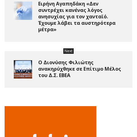
Ειρήνη Αγαπηδάκη «Δεν
συντρέχει κανένας λόγος
ανησυχίας για τον χανταϊό.
Έχουμε λάβει τα αυστηρότερα
μέτρα»
Next
O Διονύσης Φιλιώτης
ανακηρύχθηκε σε Επίτιμο Μέλος
του Δ.Σ. ΕΒΕΑ