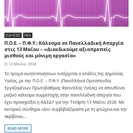
ΕΙΔΗΣΕΙΣ
ΝΕΑ
Π.Ο.Ε. – Π.Φ.Υ.: Κάλεσμα σε Πανελλαδική Απεργία
στις 13 Μαΐου – «Διεκδικούμε αξιοπρεπείς
μισθούς και μόνιμη εργασία»
13 Μαΐου, 2026
Σε τροχιά κινητοποιήσεων εισέρχεται ο κλάδος της Δημόσιας
Υγείας, με την Π.Ο.Ε. – Π.Φ.Υ. (Πανελλήνια Ομοσπονδία
Εργαζομένων Πρωτοβάθμιας Φροντίδας Υγείας) να απευθύνει
μαζικό κάλεσμα συμμετοχής στην πανελλαδική απεργία που
έχει προκηρύξει η ΑΔΕΔΥ για την Τετάρτη 13 Μαΐου 2026. Με
κεντρικό σύνθημα «Δεν συμβιβαζόμαστε με τη φτώχεια και την
ακρίβεια»,...
READ MORE