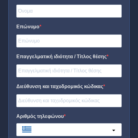
Επώνυμο
Επαγγελματική ιδιότητα / Τίτλος θέσης
Διεύθυνση και ταχυδρομικός κώδικας
Αριθμός τηλεφώνου
Greece