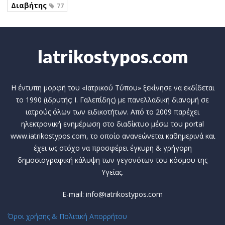
Διαβήτης
77
Iatrikostypos.com
Η έντυπη μορφή του «Ιατρικού Τύπου» ξεκίνησε να εκδίδεται
το 1990 (ιδρυτής: Ι. Γαλεπίδης) με πανελλαδική διανομή σε
ιατρούς όλων των ειδικοτήτων. Από το 2009 παρέχει
ηλεκτρονική ενημέρωση στο διαδίκτυο μέσω του portal
www.iatrikostypos.com, το οποίο ανανεώνεται καθημερινά και
έχει ως στόχο να προσφέρει έγκυρη & γρήγορη
δημοσιογραφική κάλυψη των γεγονότων του κόσμου της
Υγείας.
E-mail: info@iatrikostypos.com
Όροι χρήσης & Πολιτική Απορρήτου