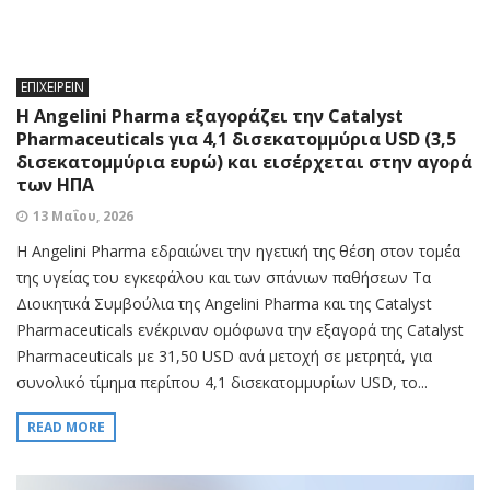
ΕΠΙΧΕΙΡΕΙΝ
Η Angelini Pharma εξαγοράζει την Catalyst
Pharmaceuticals για 4,1 δισεκατομμύρια USD (3,5
δισεκατομμύρια ευρώ) και εισέρχεται στην αγορά
των ΗΠΑ
13 Μαΐου, 2026
Η Angelini Pharma εδραιώνει την ηγετική της θέση στον τομέα
της υγείας του εγκεφάλου και των σπάνιων παθήσεων Τα
Διοικητικά Συμβούλια της Angelini Pharma και της Catalyst
Pharmaceuticals ενέκριναν ομόφωνα την εξαγορά της Catalyst
Pharmaceuticals με 31,50 USD ανά μετοχή σε μετρητά, για
συνολικό τίμημα περίπου 4,1 δισεκατομμυρίων USD, το...
READ MORE