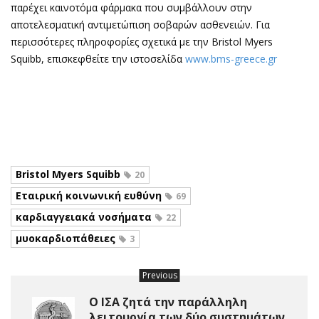
παρέχει καινοτόμα φάρμακα που συμβάλλουν στην
αποτελεσματική αντιμετώπιση σοβαρών ασθενειών. Για
περισσότερες πληροφορίες σχετικά με την Bristol Myers
Squibb, επισκεφθείτε την ιστοσελίδα
www.bms-greece.gr
Bristol Myers Squibb
20
Εταιρική κοινωνική ευθύνη
69
καρδιαγγειακά νοσήματα
22
μυοκαρδιοπάθειες
3
Previous
Ο ΙΣΑ ζητά την παράλληλη
λειτουργία των δύο συστημάτων