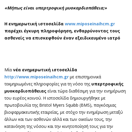
«Μήπως είναι υπερτροφική μυοκαρδιοπάθεια;»
Η ενημερωτική ιστοσελίδα
www.miposeinaihcm.gr
παρέχει έγκυρη πληροφόρηση, ενθαρρύνοντας τους
ασθενείς να επισκεφθούν έναν εξειδικευμένο ιατρό
Mία
νέα ενημερωτική ιστοσελίδα
http://www.miposeinaihcm.gr
με επιστημονικά
τεκμηριωμένες πληροφορίες για τη νόσο της
υπερτροφικής
μυοκαρδιοπάθειας
είναι τώρα διαθέσιμη για την ενημέρωση
του ευρέος κοινού. Η ιστοσελίδα δημιουργήθηκε με
πρωτοβουλία της Bristol Myers Squibb (BMS), παγκόσμιας
βιοφαρμακευτικής εταιρείας, με στόχο την ενημέρωση μεταξύ
άλλων και των ασθενών αλλά και των οικείων τους, την
κατανόηση της νόσου και την κινητοποίησή τους για την