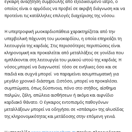
έγκαιρη αναζήτηση συμβουλής από εξειδικευμένο ιατρό, ο
οποίος είναι ο αρμόδιος να προβεί σε ακριβή διάγνωση και να
προτείνει τις κατάλληλες επιλογές διαχείρισης της νόσου.
Η υπερτροφική μυοκαρδιοπάθεια χαρακτηρίζεται από την
υπερβολική πάχυνση του μυοκαρδίου, η οποία επηρεάζει τη
λειτουργία της καρδιάς. Στις περισσότερες περιπτώσεις είναι
κληρονομική και προκαλείται από μεταλλάξεις σε γονίδια που
εμπλέκονται στη λειτουργία του μυϊκού ιστού της καρδιάς. Η
νόσος μπορεί να διαγνωστεί τόσο σε ενήλικες όσο και σε
παιδιά και συχνά μπορεί να παραμείνει ασυμπτωματική για
μεγάλο χρονικό διάστημα. Ωστόσο, μπορεί να προκαλέσει
συμπτώματα, όπως δύσπνοια, πόνο στο στήθος, αίσθημα
παλμών, ζάλη, απώλεια αισθήσεων ή ακόμα και αιφνίδιο
καρδιακό θάνατο. Ο έγκαιρος εντοπισμός παθογόνων
μεταλλάξεων μπορεί να οδηγήσει σε «σπάσιμο» της αλυσίδας
της κληρονομικότητας και μετάδοσης στην επόμενη γενιά.