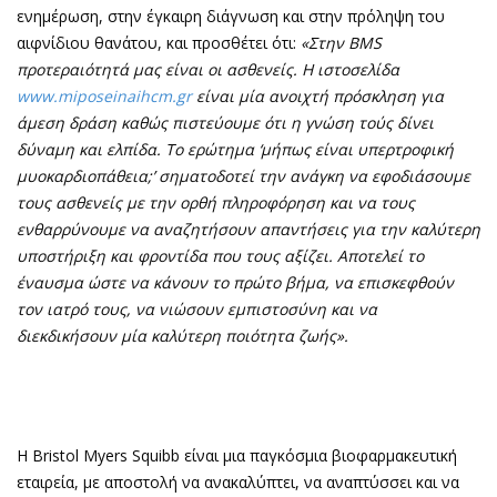
ενημέρωση, στην έγκαιρη διάγνωση και στην πρόληψη του
αιφνίδιου θανάτου, και προσθέτει ότι:
«Στην BMS
προτεραιότητά μας είναι οι ασθενείς. Η ιστοσελίδα
www.miposeinaihcm.gr
είναι μία ανοιχτή πρόσκληση για
άμεση δράση καθώς πιστεύουμε ότι η γνώση τούς δίνει
δύναμη και ελπίδα. Το ερώτημα ‘μήπως είναι υπερτροφική
μυοκαρδιοπάθεια;’ σηματοδοτεί την ανάγκη να εφοδιάσουμε
τους ασθενείς με την ορθή πληροφόρηση και να τους
ενθαρρύνουμε να αναζητήσουν απαντήσεις για την καλύτερη
υποστήριξη και φροντίδα που τους αξίζει. Αποτελεί το
έναυσμα ώστε να κάνουν το πρώτο βήμα, να επισκεφθούν
τον ιατρό τους, να νιώσουν εμπιστοσύνη και να
διεκδικήσουν μία καλύτερη ποιότητα ζωής».
Η Bristol Myers Squibb είναι μια παγκόσμια βιοφαρμακευτική
εταιρεία, με αποστολή να ανακαλύπτει, να αναπτύσσει και να