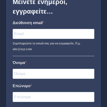
Μείνετε ενήμεροι,
εγγραφείτε…
Διεύθυνση email
Συμπληρώστε το email σας για να εγγραφείτε. Π.χ.
abc@xyz.com
Όνομα
Επώνυμο