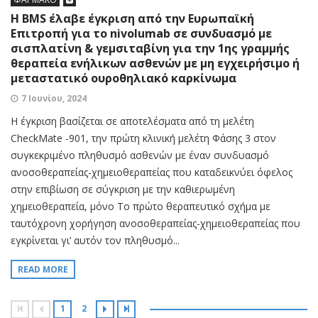
Η BMS έλαβε έγκριση από την Ευρωπαϊκή
Επιτροπή για το nivolumab σε συνδυασμό με
σισπλατίνη & γεμσιταβίνη για την 1ης γραμμής
θεραπεία ενήλικων ασθενών με μη εγχειρήσιμο ή
μεταστατικό ουροθηλιακό καρκίνωμα
7 Ιουνίου, 2024
Η έγκριση βασίζεται σε αποτελέσματα από τη μελέτη
CheckMate -901, την πρώτη κλινική μελέτη Φάσης 3 στον
συγκεκριμένο πληθυσμό ασθενών με έναν συνδυασμό
ανοσοθεραπείας-χημειοθεραπείας που καταδεικνύει όφελος
στην επιβίωση σε σύγκριση με την καθιερωμένη
χημειοθεραπεία, μόνο Το πρώτο θεραπευτικό σχήμα με
ταυτόχρονη χορήγηση ανοσοθεραπείας-χημειοθεραπείας που
εγκρίνεται γι’ αυτόν τον πληθυσμό...
READ MORE
1
2