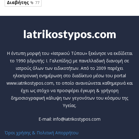
Διαβήτης
77
Iatrikostypos.com
Η έντυπη μορφή του «Ιατρικού Τύπου» ξεκίνησε να εκδίδεται
το 1990 (ιδρυτής: Ι. Γαλεπίδης) με πανελλαδική διανομή σε
ιατρούς όλων των ειδικοτήτων. Από το 2009 παρέχει
ηλεκτρονική ενημέρωση στο διαδίκτυο μέσω του portal
www.iatrikostypos.com, το οποίο ανανεώνεται καθημερινά και
έχει ως στόχο να προσφέρει έγκυρη & γρήγορη
δημοσιογραφική κάλυψη των γεγονότων του κόσμου της
Υγείας.
E-mail: info@iatrikostypos.com
Όροι χρήσης & Πολιτική Απορρήτου