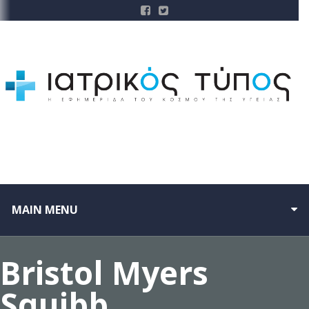
MAIN MENU
Bristol Myers
Squibb