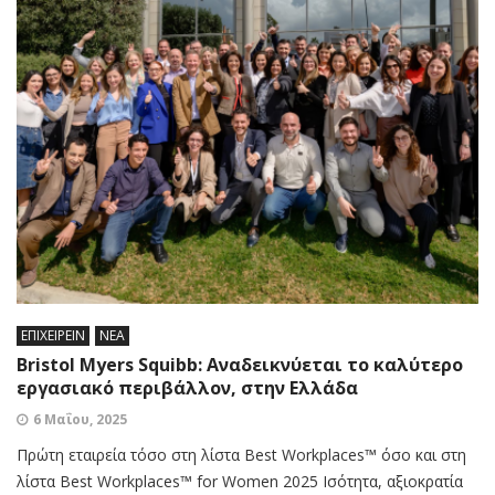
ΕΠΙΧΕΙΡΕΙΝ
ΝΕΑ
Bristol Myers Squibb: Αναδεικνύεται το καλύτερο
εργασιακό περιβάλλον, στην Ελλάδα
6 Μαΐου, 2025
Πρώτη εταιρεία τόσο στη λίστα Best Workplaces™ όσο και στη
λίστα Best Workplaces™ for Women 2025 Ισότητα, αξιοκρατία