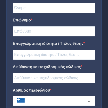
Επώνυμο
Επαγγελματική ιδιότητα / Τίτλος θέσης
Διεύθυνση και ταχυδρομικός κώδικας
Αριθμός τηλεφώνου
Greece