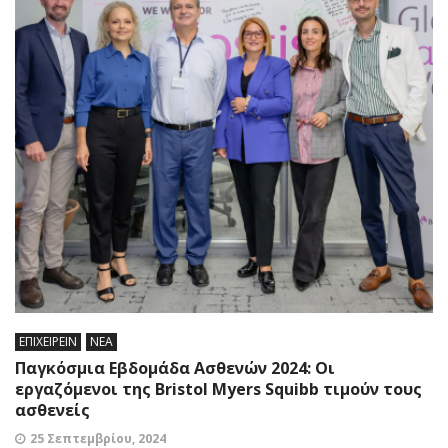
ΕΠΙΧΕΙΡΕΙΝ
ΝΕΑ
Παγκόσμια Εβδομάδα Ασθενών 2024: Οι
εργαζόμενοι της Bristol Myers Squibb τιμούν τους
ασθενείς
25 Σεπτεμβρίου, 2024