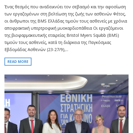
Ένας θεσμός που αναδεικνύει τον σεβασμό και την αφοσίωση
των εργαζομένων στη βελτίωση της ζωής των ασθενών Φέτος,
οι άνθρωποι της BMS Ελλάδας τιμούν τους ασθενείς με χρόνια
αποφρακτική υπερτροφική μυοκαρδιοπάθεια Οι εργαζόμενοι
της βιοφαρμακευτικής εταιρείας Bristol Myers Squibb (BMS)
τιμούν τους ασθενείς, κατά τη διάρκεια της Παγκόσμιας
Εβδομάδας Ασθενών (23-27/9),...
READ MORE