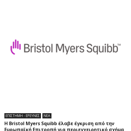
ΕΠΙΣΤΗΜΗ - ΕΡΕΥΝΕΣ
ΝΕΑ
Η Bristol Myers Squibb έλαβε έγκριση από την
Ευρωπαϊκή Επιτροπή για περιεγχειρητικό σχήμα