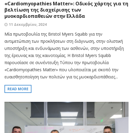
«Cardiomyopathies Matter»: Οδικός χάρτης για τη
βελτίωση της διαχείρισης των
μυοκαρδιοπαθειών στην Ελλάδα
11 Δεκεμβρίου, 2024
Μία πρωτοβουλία της Bristol Myers Squibb για την
αντιμετώπιση των προκλήσεων στη διάγνωση, στην ολιστική
υποστήριξη και ενδυνάμωση των ασθενών, στην υποστήριξη
της έρευνας και της καινοτομίας. Η Bristol Myers Squibb
παρουσίασε σε συνέντευξη Τύπου την πρωτοβουλία
«Cardiomyopathies Matter» που υλοποιείται με σκοπό την
ευαισθητοποίηση των πολιτών για τις μυοκαρδιοπάθειες...
READ MORE