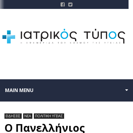
MAIN MENU
ΕΙΔΗΣΕΙΣ
ΝΕΑ
ΠΟΛΙΤΙΚΗ ΥΓΕΙΑΣ
Ο Πανελλήνιος