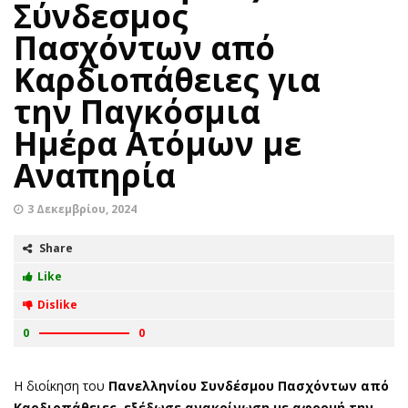
Σύνδεσμος
Πασχόντων από
Καρδιοπάθειες για
την Παγκόσμια
Ημέρα Ατόμων με
Αναπηρία
3 Δεκεμβρίου, 2024
Share
Like
Dislike
0
0
Η διοίκηση του
Πανελληνίου Συνδέσμου Πασχόντων από
Καρδιοπάθειες, εξέδωσε ανακοίνωση με αφορμή την