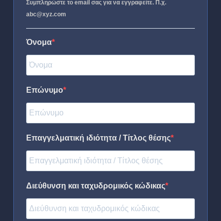
Συμπληρώστε το email σας για να εγγραφείτε. Π.χ.
abc@xyz.com
Όνομα
Επώνυμο
Επαγγελματική ιδιότητα / Τίτλος θέσης
Διεύθυνση και ταχυδρομικός κώδικας