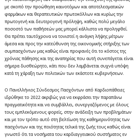
με σκοπό την προώθηση καινοτόμων και αποτελεσματικών
φαρμάκων και θεραπευτικών πρωτοκόλλων και κυρίως την
πρωτογενή και δευτερογενή πρόληψη, καθώς πολύ μεγάλο
ποσοστό των παθήσεών μας μπορεί κάλλιστα να προληφθεί.
Θα πρέπει ταυτόχρονα να τονιστεί η ανάγκη λήψης μέτρων
άμεσα και προς την κατεύθυνση της οικονομικής στήριξης των
συμπασχόντων μας καθώς είναι προφανές ότι το κόστος της
χρόνιας πάθησης και της αναπηρίας που αυτή συνεπάγεται είναι
σήμερα δυσθεώρητο, κάτι που δεν λαμβάνεται συχνά υπόψη
κατά τη χάραξη των πολιτικών των εκάστοτε κυβερνήσεων.
Ο Πανελλήνιος Σύνδεσμος Πασχόντων από Καρδιοπάθειες
ιδρύθηκε το 2022 ακριβώς για να εκφράσει την παραπάνω
πραγματικότητα και να συμβάλλει, συνεργαζόμενος με όλους
τους εμπλεκόμενους φορείς, στην ανάδειξη των προβλημάτων
και με τον τρόπο αυτό στη βελτίωση της καθημερινότητας των
πασχόντων και της ποιότητας τελικά της ζωής τους καθώς είναι
γνωστό ότι τα νοσήματα του καρδιαγγειακού συστήματος εν