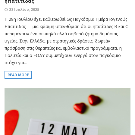
ηπατίτιδας
28 Ιουλίου, 2025
Η 28η Ιουλίου έχει καθιερωθεί ως Παγκόσμια Ημέρα Ιογενούς
Ηπατίτιδας — μια κρίσιμη υπενθύμιση ότι οι ηπατίτιδες Β και C
παραμένουν ένα σιωπηλό αλλά σοβαρό ζήτημα δημόσιας
υγείας. Στην Ελλάδα, με στρατηγικές δράσεις, δωρεάν
πρόσβαση στις θεραπείες και εμβολιαστικά προγράμματα, η
Πολιτεία και ο ΕΟΔΥ συμμετέχουν ενεργά στον παγκόσμιο
στόχο για...
READ MORE