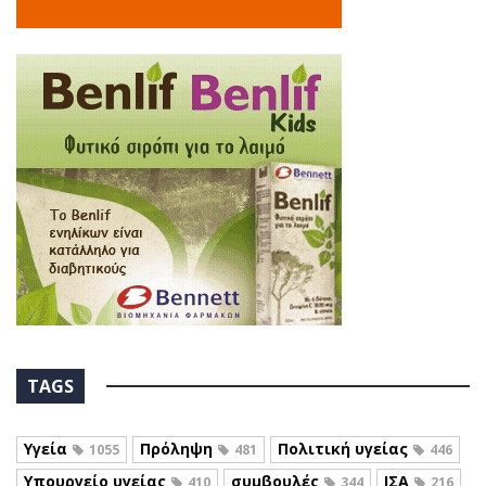
TAGS
Υγεία
Πρόληψη
Πολιτική υγείας
1055
481
446
Υπουργείο υγείας
συμβουλές
ΙΣΑ
410
344
216