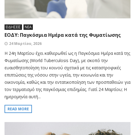
ΕΙΔΗΣΕΙΣ
ΝΕΑ
ΕΟΔΥ: Παγκόσμια Ημέρα κατά της Φυματίωσης
24 Μαρτίου, 2026
Η 24η Μαρτίου έχει καθιερωθεί ως η Παγκόσμια Ημέρα κατά της
Φυματίωσης (World Tuberculosis Day), με σκοπό την
ευαισθητοποίηση του κοινού σχετικά με τις καταστροφικές
επιπτώσεις της νόσου στην υγεία, την κοινωνία και την
οικονομία, καθώς και την εντατικοποίηση των προσπαθειών για
τον τερματισμό της παγκόσμιας επιδημίας. Γιατί 24 Μαρτίου; Η
ημερομηνία αυτή...
READ MORE