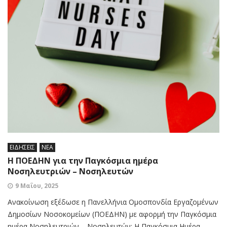
ΕΙΔΗΣΕΙΣ
ΝΕΑ
Η ΠΟΕΔΗΝ για την Παγκόσμια ημέρα
Νοσηλευτριών – Νοσηλευτών
9 Μαΐου, 2025
Ανακοίνωση εξέδωσε η Πανελλήνια Ομοσπονδία Εργαζομένων
Δημοσίων Νοσοκομείων (ΠΟΕΔΗΝ) με αφορμή την Παγκόσμια
ημέρα Νοσηλευτριών – Νοσηλευτών: Η Παγκόσμια Ημέρα