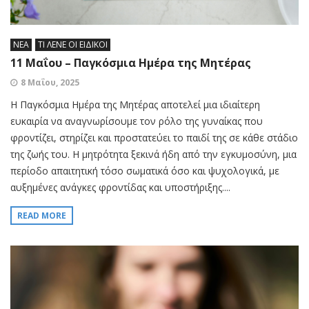
ΝΕΑ
ΤΙ ΛΕΝΕ ΟΙ ΕΙΔΙΚΟΙ
11 Μαΐου – Παγκόσμια Ημέρα της Μητέρας
8 Μαΐου, 2025
Η Παγκόσμια Ημέρα της Μητέρας αποτελεί μια ιδιαίτερη
ευκαιρία να αναγνωρίσουμε τον ρόλο της γυναίκας που
φροντίζει, στηρίζει και προστατεύει το παιδί της σε κάθε στάδιο
της ζωής του. Η μητρότητα ξεκινά ήδη από την εγκυμοσύνη, μια
περίοδο απαιτητική τόσο σωματικά όσο και ψυχολογικά, με
αυξημένες ανάγκες φροντίδας και υποστήριξης....
READ MORE