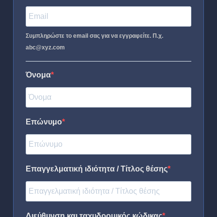
Συμπληρώστε το email σας για να εγγραφείτε. Π.χ.
abc@xyz.com
Όνομα
Επώνυμο
Επαγγελματική ιδιότητα / Τίτλος θέσης
Διεύθυνση και ταχυδρομικός κώδικας