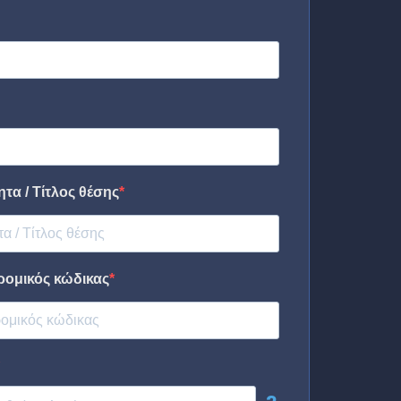
τα / Τίτλος θέσης
ρομικός κώδικας