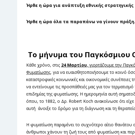
Ήρθε η ώρα για ανάπτυξη εθνικής στρατηγικής
Ήρθε η ώρα όλα τα παραπάνω να γίνουν πράξη
Το μήνυμα του Παγκόσμιου 
Κάθε χρόνο, στις
24 Μαρτίου
, γιορτάζουμε την Παγκ
Φυματίωσης
, για να ευαισθητοποιήσουμε το κοινό όσ
καταστροφικές κοινωνικές και οικονομικές συνέπειες τ
να εντείνουμε τις προσπάθειές μας για τον τερματισμό
επιδημίας της φυματίωσης. Η ημερομηνία αυτή σηματοδ
όπου, το 1882, ο Δρ. Robert Koch ανακοίνωσε ότι εί
αυτή άνοιξε το δρόμο για τη διάγνωση και τη θεραπεία
Η φυματίωση παραμένει το συχνότερο αίτιο θανάτου 
άνθρωποι χάνουν τη ζωή τους από φυματίωση και περ