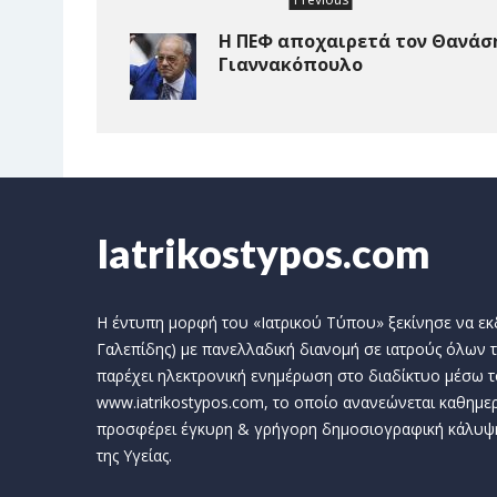
Η ΠΕΦ αποχαιρετά τον Θανάσ
Γιαννακόπουλο
Iatrikostypos.com
Η έντυπη μορφή του «Ιατρικού Τύπου» ξεκίνησε να εκδί
Γαλεπίδης) με πανελλαδική διανομή σε ιατρούς όλων τ
παρέχει ηλεκτρονική ενημέρωση στο διαδίκτυο μέσω τ
www.iatrikostypos.com, το οποίο ανανεώνεται καθημερ
προσφέρει έγκυρη & γρήγορη δημοσιογραφική κάλυψ
της Υγείας.