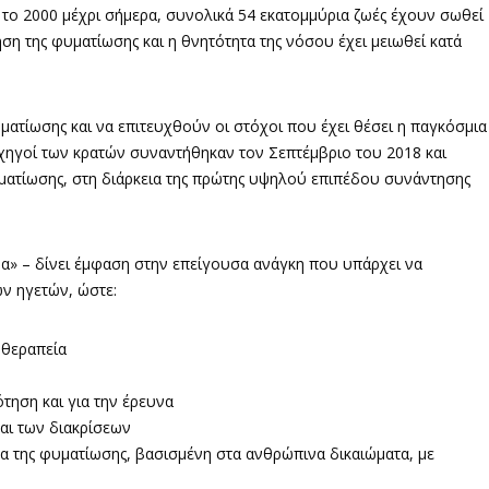
 το 2000 μέχρι σήμερα, συνολικά 54 εκατομμύρια ζωές έχουν σωθεί
ση της φυματίωσης και η θνητότητα της νόσου έχει μειωθεί κατά
ματίωσης και να επιτευχθούν οι στόχοι που έχει θέσει η παγκόσμια
ρχηγοί των κρατών συναντήθηκαν τον Σεπτέμβριο του 2018 και
υματίωσης, στη διάρκεια της πρώτης υψηλού επιπέδου συνάντησης
α» – δίνει έμφαση στην επείγουσα ανάγκη που υπάρχει να
ν ηγετών, ώστε:
 θεραπεία
τηση και για την έρευνα
αι των διακρίσεων
α της φυματίωσης, βασισμένη στα ανθρώπινα δικαιώματα, με