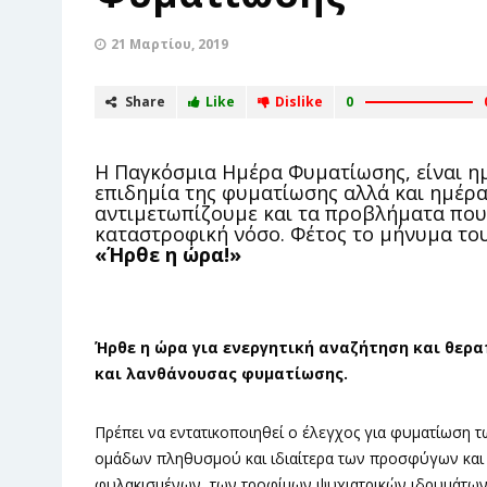
21 Μαρτίου, 2019
Share
Like
Dislike
0
Η Παγκόσμια Ημέρα Φυματίωσης, είναι η
επιδημία της φυματίωσης αλλά και ημέρ
αντιμετωπίζουμε και τα προβλήματα που
καταστροφική νόσο. Φέτος το μήνυμα του
«Ήρθε η ώρα!»
Ήρθε η ώρα για ενεργητική αναζήτηση και θερα
και λανθάνουσας φυματίωσης.
Πρέπει να εντατικοποιηθεί ο έλεγχος για φυματίωση 
ομάδων πληθυσμού και ιδιαίτερα των προσφύγων και
φυλακισμένων, των τροφίμων ψυχιατρικών ιδρυμάτων