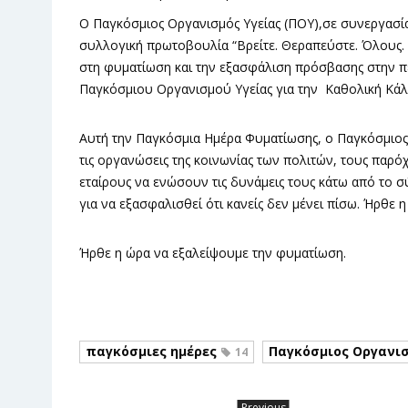
Ο Παγκόσμιος Οργανισμός Υγείας (ΠΟΥ),σε συνεργασία 
συλλογική πρωτοβουλία “Βρείτε. Θεραπεύστε. Όλους. 
στη φυματίωση και την εξασφάλιση πρόσβασης στην π
Παγκόσμιου Οργανισμού Υγείας για την Καθολική Κάλ
Αυτή την Παγκόσμια Ημέρα Φυματίωσης, ο Παγκόσμιος Ορ
τις οργανώσεις της κοινωνίας των πολιτών, τους παρόχ
εταίρους να ενώσουν τις δυνάμεις τους κάτω από το 
για να εξασφαλισθεί ότι κανείς δεν μένει πίσω. Ήρθε η
Ήρθε η ώρα να εξαλείψουμε την φυματίωση.
παγκόσμιες ημέρες
Παγκόσμιος Οργανισ
14
Previous