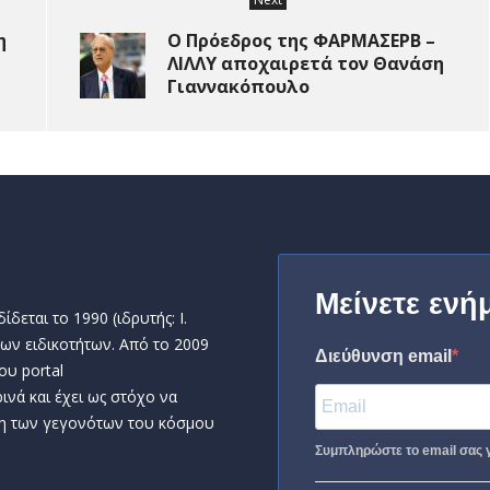
η
Ο Πρόεδρος της ΦΑΡΜΑΣΕΡΒ –
ΛΙΛΛΥ αποχαιρετά τον Θανάση
Γιαννακόπουλο
Μείνετε ενή
δεται το 1990 (ιδρυτής: Ι.
ων ειδικοτήτων. Από το 2009
Διεύθυνση email
ου portal
ινά και έχει ως στόχο να
η των γεγονότων του κόσμου
Συμπληρώστε το email σας γ