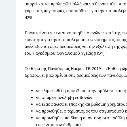
μπορεί και να προληφθεί αλλά και να θεραπευθεί. Από
χάρις στις παγκόσμιες προσπάθειες για την καταπολέμη
42%.
Προκειμένου να εντατικοποιηθεί ο αγώνας κατά της φυ
κοινότητα για την καταπολέμηση του νοσήματος, οι α
ανέλαβαν ισχυρές δεσμεύσεις για την εξάλειψη της φ
του Παγκόσμιου Οργανισμού Υγείας (ΠΟΥ).
Το θέμα της Παγκόσμιας Ημέρας TB 2019 – «Ήρθε η ώρ
δράσουμε, βασισμένοι στις δεσμεύσεις των παγκόσμιω
να κλιμακωθεί η πρόσβαση στην πρόληψη και τη
να υπάρξει ανάληψη ευθυνών
να εξασφαλισθεί επαρκής και βιώσιμη χρηματοδό
να προωθηθεί ο τερματισμός του στιγματισμού κ
να προωθηθεί μια δίκαιη απάντηση στο πρόβλημ
επίκεντρο τον άνθρωπο