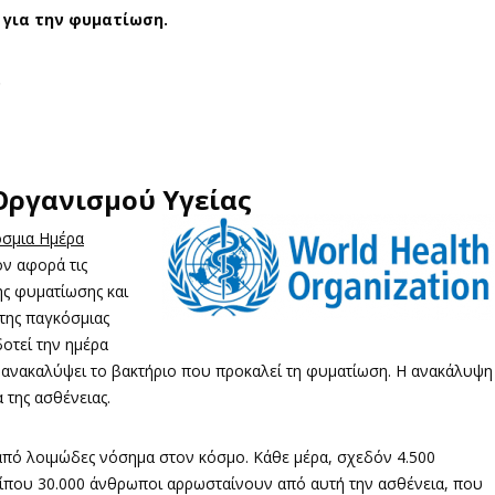
 για την φυματίωση.
.
Οργανισμού Υγείας
όσμια Ημέρα
ον αφορά τις
ης φυματίωσης και
 της παγκόσμιας
οτεί την ημέρα
χε ανακαλύψει το βακτήριο που προκαλεί τη φυματίωση. Η ανακάλυψη
 της ασθένειας.
από λοιμώδες νόσημα στον κόσμο. Κάθε μέρα, σχεδόν 4.500
ίπου 30.000 άνθρωποι αρρωσταίνουν από αυτή την ασθένεια, που