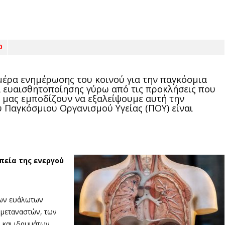
0
μέρα ενημέρωσης του κοινού για την παγκόσμια
α ευαισθητοποίησης γύρω από τις προκλήσεις που
 μας εμποδίζουν να εξαλείψουμε αυτή την
 Παγκόσμιου Οργανισμού Υγείας (ΠΟΥ) είναι
πεία της ενεργού
των ευάλωτων
 μεταναστών, των
 και ιδρυμάτων