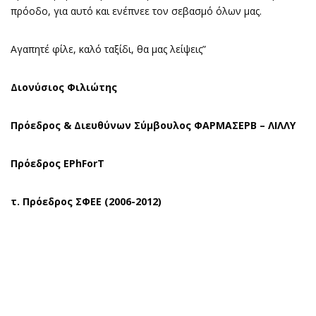
πρόοδο, για αυτό και ενέπνεε τον σεβασμό όλων μας.
Αγαπητέ φίλε, καλό ταξίδι, θα μας λείψεις”
Διονύσιος Φιλιώτης
Πρόεδρος & Διευθύνων Σύμβουλος ΦΑΡΜΑΣΕΡΒ – ΛΙΛΛΥ
Πρόεδρος EPhForT
τ. Πρόεδρος ΣΦΕΕ (2006-2012)