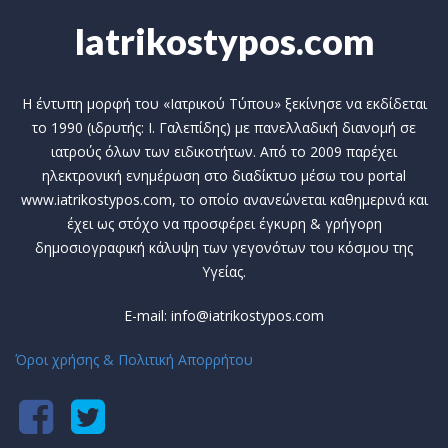
Iatrikostypos.com
Η έντυπη μορφή του «Ιατρικού Τύπου» ξεκίνησε να εκδίδεται
το 1990 (ιδρυτής: Ι. Γαλεπίδης) με πανελλαδική διανομή σε
ιατρούς όλων των ειδικοτήτων. Από το 2009 παρέχει
ηλεκτρονική ενημέρωση στο διαδίκτυο μέσω του portal
www.iatrikostypos.com, το οποίο ανανεώνεται καθημερινά και
έχει ως στόχο να προσφέρει έγκυρη & γρήγορη
δημοσιογραφική κάλυψη των γεγονότων του κόσμου της
Υγείας.
E-mail: info@iatrikostypos.com
Όροι χρήσης & Πολιτική Απορρήτου