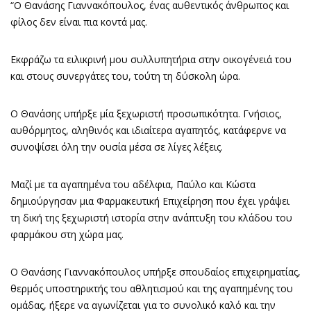
“Ο Θανάσης Γιαννακόπουλος, ένας αυθεντικός άνθρωπος και
φίλος δεν είναι πια κοντά μας.
Εκφράζω τα ειλικρινή μου συλλυπητήρια στην οικογένειά του
και στους συνεργάτες του, τούτη τη δύσκολη ώρα.
Ο Θανάσης υπήρξε μία ξεχωριστή προσωπικότητα. Γνήσιος,
αυθόρμητος, αληθινός και ιδιαίτερα αγαπητός, κατάφερνε να
συνοψίσει όλη την ουσία μέσα σε λίγες λέξεις.
Μαζί με τα αγαπημένα του αδέλφια, Παύλο και Κώστα
δημιούργησαν μια Φαρμακευτική Επιχείρηση που έχει γράψει
τη δική της ξεχωριστή ιστορία στην ανάπτυξη του κλάδου του
φαρμάκου στη χώρα μας.
Ο Θανάσης Γιαννακόπουλος υπήρξε σπουδαίος επιχειρηματίας,
θερμός υποστηρικτής του αθλητισμού και της αγαπημένης του
ομάδας, ήξερε να αγωνίζεται για το συνολικό καλό και την