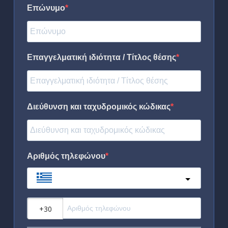
Επώνυμο
Επαγγελματική ιδιότητα / Τίτλος θέσης
Διεύθυνση και ταχυδρομικός κώδικας
Αριθμός τηλεφώνου
Greece
?