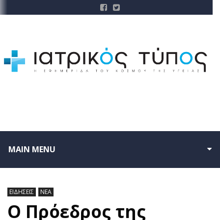
MAIN MENU
ΕΙΔΗΣΕΙΣ
ΝΕΑ
Ο Πρόεδρος της