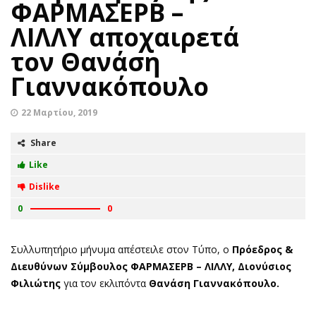
ΦΑΡΜΑΣΕΡΒ –
ΛΙΛΛΥ αποχαιρετά
τον Θανάση
Γιαννακόπουλο
22 Μαρτίου, 2019
Share
Like
Dislike
0
0
Συλλυπητήριο μήνυμα απέστειλε στον Τύπο, ο
Πρόεδρος &
Διευθύνων Σύμβουλος ΦΑΡΜΑΣΕΡΒ – ΛΙΛΛΥ, Διονύσιος
Φιλιώτης
για τον εκλιπόντα
Θανάση Γιαννακόπουλο.