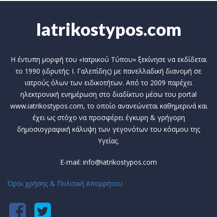
Iatrikostypos.com
Η έντυπη μορφή του «Ιατρικού Τύπου» ξεκίνησε να εκδίδεται
το 1990 (ιδρυτής: Ι. Γαλεπίδης) με πανελλαδική διανομή σε
ιατρούς όλων των ειδικοτήτων. Από το 2009 παρέχει
ηλεκτρονική ενημέρωση στο διαδίκτυο μέσω του portal
www.iatrikostypos.com, το οποίο ανανεώνεται καθημερινά και
έχει ως στόχο να προσφέρει έγκυρη & γρήγορη
δημοσιογραφική κάλυψη των γεγονότων του κόσμου της
Υγείας.
E-mail: info@iatrikostypos.com
Όροι χρήσης & Πολιτική Απορρήτου