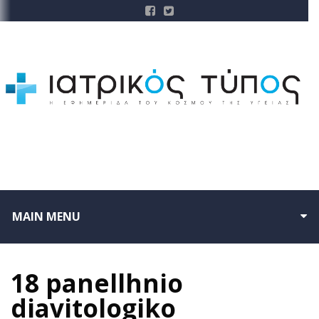
MAIN MENU
18 panellhnio
diavitologiko