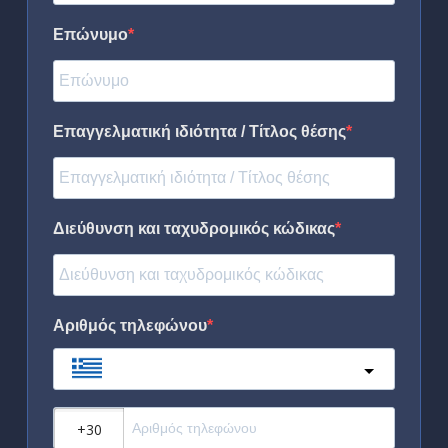
Επώνυμο
Επαγγελματική ιδιότητα / Τίτλος θέσης
Διεύθυνση και ταχυδρομικός κώδικας
Αριθμός τηλεφώνου
Greece
?