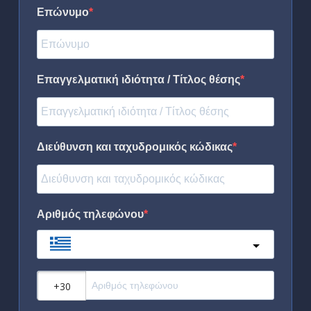
Επώνυμο
Επαγγελματική ιδιότητα / Τίτλος θέσης
Διεύθυνση και ταχυδρομικός κώδικας
Αριθμός τηλεφώνου
Greece
?