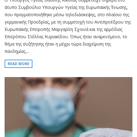
άτυπο Συμβούλιο Υπουργών Υγείας της Ευρωπαϊκής Ένωσης,
που πραγματοποιήθηκε μέσω τηλεδιάσκεψης, στο πλαίσιο της
γερμανικής Προεδρίας, με τη συμμετοχή του Αντιπροέδρου της
Ευρωπαϊκής Επιτροπής Μαργαρίτη Σχοινά και της αρμόδιας
Επιτρόπου Στέλλας Κυριακίδου. Όπως ήταν αναμενόμενο, το
θέμα της συζήτησης ήταν η μέχρι τώρα διαχείριση της
πανδημίας,...
READ MORE