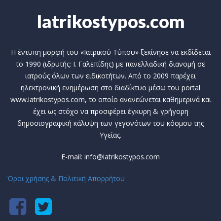
Iatrikostypos.com
Η έντυπη μορφή του «Ιατρικού Τύπου» ξεκίνησε να εκδίδεται
το 1990 (ιδρυτής: Ι. Γαλεπίδης) με πανελλαδική διανομή σε
ιατρούς όλων των ειδικοτήτων. Από το 2009 παρέχει
ηλεκτρονική ενημέρωση στο διαδίκτυο μέσω του portal
www.iatrikostypos.com, το οποίο ανανεώνεται καθημερινά και
έχει ως στόχο να προσφέρει έγκυρη & γρήγορη
δημοσιογραφική κάλυψη των γεγονότων του κόσμου της
Υγείας.
E-mail: info@iatrikostypos.com
Όροι χρήσης & Πολιτική Απορρήτου