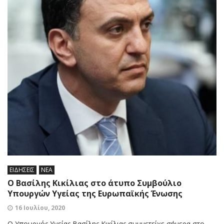
ΕΙΔΗΣΕΙΣ
ΝΕΑ
Ο Βασίλης Κικίλιας στο άτυπο Συμβούλιο
Υπουργών Υγείας της Ευρωπαϊκής Ένωσης
16 Ιουλίου, 2020
Ο Υπουργός Υγείας Βασίλης Κικίλιας συμμετείχε σήμερα στο