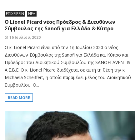
ΕΠΙΧΕΙΡΕΙΝ
ΝΕΑ
Ο Lionel Picard νέος Πρόεδρος & Διευθύνων
Σύμβουλος της Sanofi για Ελλάδα & Κύπρο
16 Ιουλίου, 2020
Ο κ. Lionel Picard είναι από την 1η Ιουλίου 2020 ο νέος
Διευθύνων Σύμβουλος της Sanofi για Ελλάδα και Κύπρο και
Πρόεδρος του Διοικητικού Συμβουλίου της SANOFI AVENTIS
Α.Ε.Β.Ε. Ο κ. Lionel Picard διαδέχεται σε αυτή τη θέση την κ.
Michaela Scheiffert, η οποία παραμένει μέλος του Διοικητικού
Συμβουλίου. O...
READ MORE