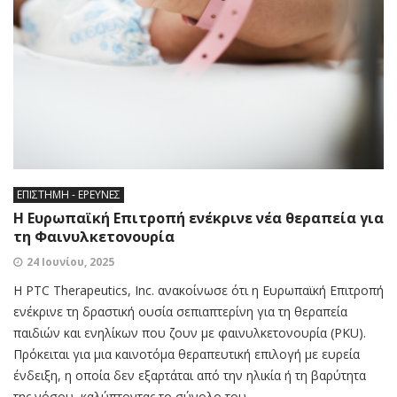
ΕΠΙΣΤΗΜΗ - ΕΡΕΥΝΕΣ
Η Ευρωπαϊκή Επιτροπή ενέκρινε νέα θεραπεία για
τη Φαινυλκετονουρία
24 Ιουνίου, 2025
Η PTC Therapeutics, Inc. ανακοίνωσε ότι η Ευρωπαϊκή Επιτροπή
ενέκρινε τη δραστική ουσία σεπιαπτερίνη για τη θεραπεία
παιδιών και ενηλίκων που ζουν με φαινυλκετονουρία (PKU).
Πρόκειται για μια καινοτόμα θεραπευτική επιλογή με ευρεία
ένδειξη, η οποία δεν εξαρτάται από την ηλικία ή τη βαρύτητα
της νόσου, καλύπτοντας το σύνολο του...