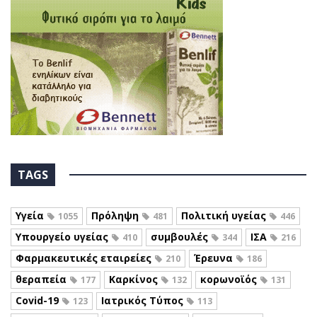
TAGS
Υγεία
Πρόληψη
Πολιτική υγείας
1055
481
446
Υπουργείο υγείας
συμβουλές
ΙΣΑ
410
344
216
Φαρμακευτικές εταιρείες
Έρευνα
210
186
θεραπεία
Καρκίνος
κορωνοϊός
177
132
131
Covid-19
Ιατρικός Τύπος
123
113