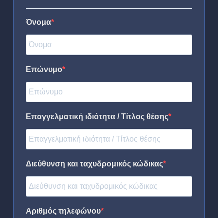
Όνομα
Επώνυμο
Επαγγελματική ιδιότητα / Τίτλος θέσης
Διεύθυνση και ταχυδρομικός κώδικας
Αριθμός τηλεφώνου