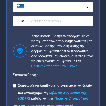
Greece
?
Χρησιμοποιούμε την πλατφόρμα Brevo
για την αποστολή των ενημερωτικών μας
δελτίων. Με την υποβολή αυτής της
φόρμας συμφωνείτε ότι τα προσωπικά
σας δεδομένα θα μεταφερθούν στο Brevo
για επεξεργασία, σύμφωνα με την
Πολιτική Απορρήτου του Brevo
.
Συγκατάθεση
Συμφωνώ να λαμβάνω τα ενημερωτικά δελτία
και αποδέχομαι τη
Δήλωση συγκατάθεσης
(GDPR)
καθώς και την
Πολιτική Απορρήτου