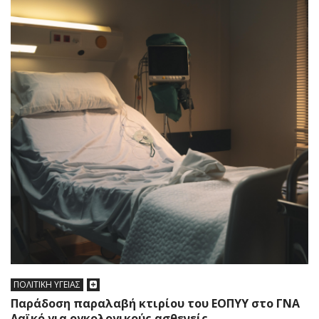
ΠΟΛΙΤΙΚΗ ΥΓΕΙΑΣ
Παράδοση παραλαβή κτιρίου του ΕΟΠΥΥ στο ΓΝΑ
Λαϊκό για ογκολογικούς ασθενείς