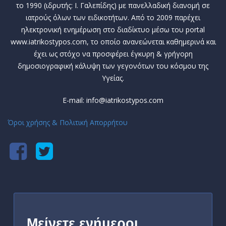
το 1990 (ιδρυτής: Ι. Γαλεπίδης) με πανελλαδική διανομή σε
ιατρούς όλων των ειδικοτήτων. Από το 2009 παρέχει
ηλεκτρονική ενημέρωση στο διαδίκτυο μέσω του portal
www.iatrikostypos.com, το οποίο ανανεώνεται καθημερινά και
έχει ως στόχο να προσφέρει έγκυρη & γρήγορη
δημοσιογραφική κάλυψη των γεγονότων του κόσμου της
Υγείας.
E-mail: info@iatrikostypos.com
Όροι χρήσης & Πολιτική Απορρήτου
Μείνετε ενήμεροι,