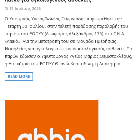
31 Ιουλίου, 2025
Ο Υπουργός Υγείας Άδωνις Γεωργιάδης παρευρέθηκε την
Τετάρτη 30 Ιουλίου, στην τελετή παράδοσης παραλαβής του
κτιρίου του ΕΟΠΥΥ (Λεωφόρος Αλεξάνδρας 175) στο Γ.Ν.Α.
«Λαϊκό», για την μετατροπή του σε Μονάδα Ημερήσιας
Νοσηλείας για ογκολογικούς και αιματολογικούς ασθενείς. Το
παρών έδωσαν ο Υφυπουργός Υγείας Μάριος Θεμιστοκλέους,
η Διοικήτρια του ΕΟΠΥΥ Θεανώ Καρποδίνη, η Διοικήτρια...
READ MORE