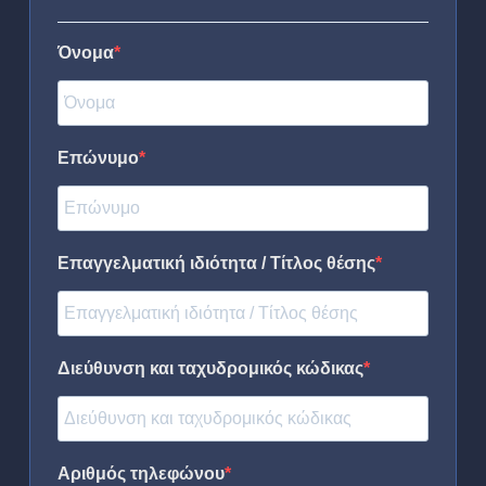
Όνομα
Επώνυμο
Επαγγελματική ιδιότητα / Τίτλος θέσης
Διεύθυνση και ταχυδρομικός κώδικας
Αριθμός τηλεφώνου