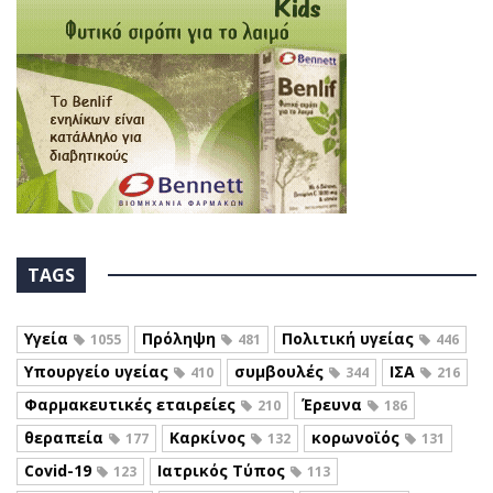
TAGS
Υγεία
Πρόληψη
Πολιτική υγείας
1055
481
446
Υπουργείο υγείας
συμβουλές
ΙΣΑ
410
344
216
Φαρμακευτικές εταιρείες
Έρευνα
210
186
θεραπεία
Καρκίνος
κορωνοϊός
177
132
131
Covid-19
Ιατρικός Τύπος
123
113