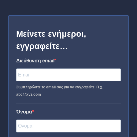
Μείνετε ενήμεροι,
εγγραφείτε…
Διεύθυνση email
Συμπληρώστε το email σας για να εγγραφείτε. Π.χ.
abc@xyz.com
Όνομα