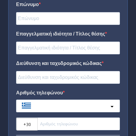
Επώνυμο
Επαγγελματική ιδιότητα / Τίτλος θέσης
Διεύθυνση και ταχυδρομικός κώδικας
Αριθμός τηλεφώνου
Greece
?