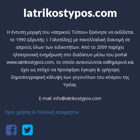
Iatrikostypos.com
Η έντυπη μορφή του «Ιατρικού Τύπου» ξεκίνησε να εκδίδεται
το 1990 (ιδρυτής: Ι. Γαλεπίδης) με πανελλαδική διανομή σε
ιατρούς όλων των ειδικοτήτων. Από το 2009 παρέχει
ηλεκτρονική ενημέρωση στο διαδίκτυο μέσω του portal
www.iatrikostypos.com, το οποίο ανανεώνεται καθημερινά και
έχει ως στόχο να προσφέρει έγκυρη & γρήγορη
δημοσιογραφική κάλυψη των γεγονότων του κόσμου της
Υγείας.
E-mail: info@iatrikostypos.com
Όροι χρήσης & Πολιτική Απορρήτου