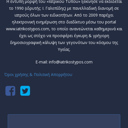
Η έντυπη μορφή του «Ιατρικού Τύπου» ξεκίνησε να εκδίδεται
το 1990 (ιδρυτής: Ι. Γαλεπίδης) με πανελλαδική διανομή σε
ιατρούς όλων των ειδικοτήτων. Από το 2009 παρέχει
ηλεκτρονική ενημέρωση στο διαδίκτυο μέσω του portal
www.iatrikostypos.com, το οποίο ανανεώνεται καθημερινά και
έχει ως στόχο να προσφέρει έγκυρη & γρήγορη
δημοσιογραφική κάλυψη των γεγονότων του κόσμου της
Υγείας.
E-mail: info@iatrikostypos.com
Όροι χρήσης & Πολιτική Απορρήτου