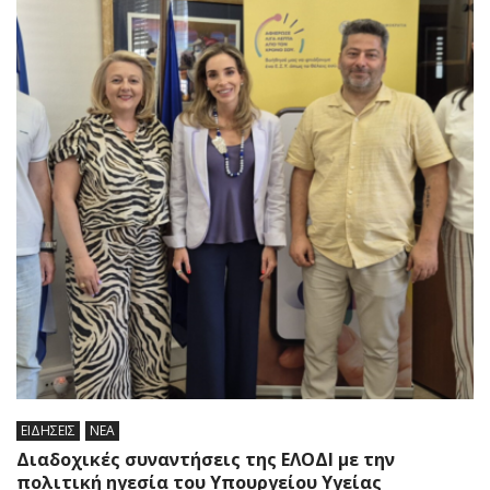
ΕΙΔΗΣΕΙΣ
ΝΕΑ
Διαδοχικές συναντήσεις της ΕΛΟΔΙ με την
πολιτική ηγεσία του Υπουργείου Υγείας