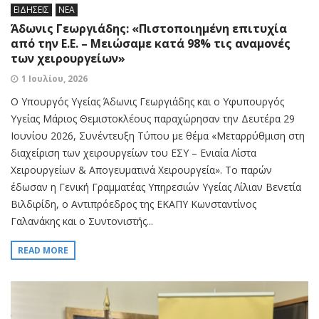
ΕΙΔΗΣΕΙΣ
ΝΕΑ
Άδωνις Γεωργιάδης: «Πιστοποιημένη επιτυχία
από την Ε.Ε. – Μειώσαμε κατά 98% τις αναμονές
των χειρουργείων»
1 Ιουλίου, 2026
Ο Υπουργός Υγείας Άδωνις Γεωργιάδης και ο Υφυπουργός
Υγείας Μάριος Θεμιστοκλέους παραχώρησαν την Δευτέρα 29
Ιουνίου 2026, Συνέντευξη Τύπου με θέμα «Μεταρρύθμιση στη
διαχείριση των χειρουργείων του ΕΣΥ – Ενιαία Λίστα
Χειρουργείων & Απογευματινά Χειρουργεία». Το παρών
έδωσαν η Γενική Γραμματέας Υπηρεσιών Υγείας Λίλιαν Βενετία
Βιλδιρίδη, ο Αντιπρόεδρος της ΕΚΑΠΥ Κωνσταντίνος
Γαλανάκης και ο Συντονιστής...
READ MORE