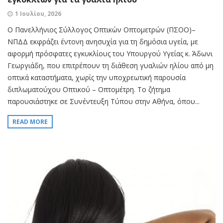
1 Ιουλίου, 2026
Ο Πανελλήνιος Σύλλογος Οπτικών Οπτομετρών (ΠΣΟΟ)–
ΝΠΔΔ εκφράζει έντονη ανησυχία για τη δημόσια υγεία, με
αφορμή πρόσφατες εγκυκλίους του Υπουργού Υγείας κ. Άδωνι
Γεωργιάδη, που επιτρέπουν τη διάθεση γυαλιών ηλίου από μη
οπτικά καταστήματα, χωρίς την υποχρεωτική παρουσία
διπλωματούχου Οπτικού – Οπτομέτρη. Το ζήτημα
παρουσιάστηκε σε Συνέντευξη Τύπου στην Αθήνα, όπου...
READ MORE