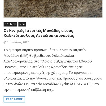
ΕΙΔΗΣΕΙΣ
ΝΕΑ
Οι Κινητές Ιατρικές Μονάδες στους
Χαλκιόπουλους Αιτωλοακαρνανίας
1 Ιουλίου, 2026
Το έμπειρο ιατρικό προσωπικό των Κινητών Ιατρικών
Μονάδων (ΚΙΜ) θα βρεθεί στο Χαλκιόπουλοι
Αιτωλοακαρνανίας, στο πλαίσιο διεξαγωγής του Εθνικού
Προγράμματος Πρωτοβάθμιας Φροντίδας Υγείας σε
απομακρυσμένες περιοχές της χώρας μας. Το πρόγραμμα
υλοποιείται από την “Αναγέννηση και Πρόοδος” σε συνεργασία
με την Ανώνυμη Εταιρεία Μονάδων Υγείας (Α.Ε.Μ.Υ. Α.Ε.), υπό
την επιστημονική επίβλεψη της...
READ MORE