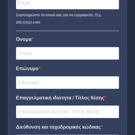
Συμπληρώστε το email σας για να εγγραφείτε. Π.χ.
abc@xyz.com
Όνομα
Επώνυμο
Επαγγελματική ιδιότητα / Τίτλος θέσης
Διεύθυνση και ταχυδρομικός κώδικας