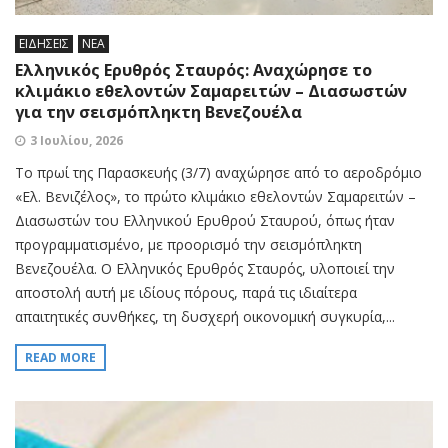
ΕΙΔΗΣΕΙΣ
ΝΕΑ
Ελληνικός Ερυθρός Σταυρός: Αναχώρησε το
κλιμάκιο εθελοντών Σαμαρειτών – Διασωστών
για την σεισμόπληκτη Βενεζουέλα
3 Ιουλίου, 2026
Το πρωί της Παρασκευής (3/7) αναχώρησε από το αεροδρόμιο
«Ελ. Βενιζέλος», το πρώτο κλιμάκιο εθελοντών Σαμαρειτών –
Διασωστών του Ελληνικού Ερυθρού Σταυρού, όπως ήταν
προγραμματισμένο, με προορισμό την σεισμόπληκτη
Βενεζουέλα. Ο Ελληνικός Ερυθρός Σταυρός, υλοποιεί την
αποστολή αυτή με ιδίους πόρους, παρά τις ιδιαίτερα
απαιτητικές συνθήκες, τη δυσχερή οικονομική συγκυρία,...
READ MORE