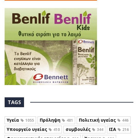
TAGS
Υγεία
Πρόληψη
Πολιτική υγείας
1055
481
446
Υπουργείο υγείας
συμβουλές
ΙΣΑ
410
344
216