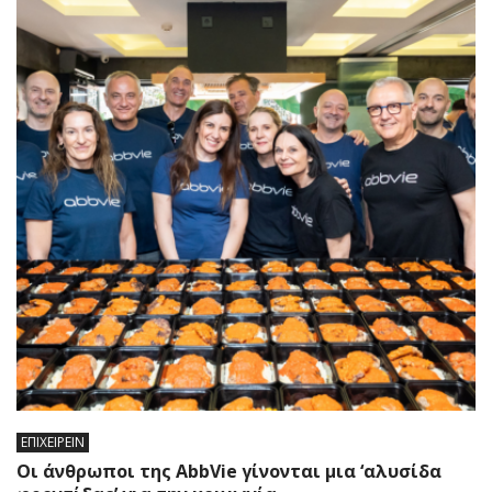
ΕΠΙΧΕΙΡΕΙΝ
Οι άνθρωποι της AbbVie γίνονται μια ‘αλυσίδα