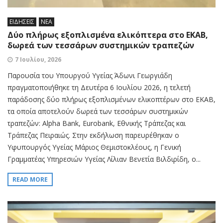
ΕΙΔΗΣΕΙΣ
ΝΕΑ
Δύο πλήρως εξοπλισμένα ελικόπτερα στο ΕΚΑΒ,
δωρεά των τεσσάρων συστημικών τραπεζών
7 Ιουλίου, 2026
Παρουσία του Υπουργού Υγείας Άδωνι Γεωργιάδη
πραγματοποιήθηκε τη Δευτέρα 6 Ιουλίου 2026, η τελετή
παράδοσης δύο πλήρως εξοπλισμένων ελικοπτέρων στο ΕΚΑΒ,
τα οποία αποτελούν δωρεά των τεσσάρων συστημικών
τραπεζών: Alpha Bank, Eurobank, Εθνικής Τράπεζας και
Τράπεζας Πειραιώς. Στην εκδήλωση παρευρέθηκαν ο
Υφυπουργός Υγείας Μάριος Θεμιστοκλέους, η Γενική
Γραμματέας Υπηρεσιών Υγείας Λίλιαν Βενετία Βιλδιρίδη, ο...
READ MORE