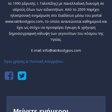
το 1990 (ιδρυτής: Ι. Γαλεπίδης) με πανελλαδική διανομή σε
ιατρούς όλων των ειδικοτήτων. Από το 2009 παρέχει
ηλεκτρονική ενημέρωση στο διαδίκτυο μέσω του portal
www.iatrikostypos.com, το οποίο ανανεώνεται καθημερινά και
έχει ως στόχο να προσφέρει έγκυρη & γρήγορη
δημοσιογραφική κάλυψη των γεγονότων του κόσμου της
Υγείας.
E-mail: info@iatrikostypos.com
Όροι χρήσης & Πολιτική Απορρήτου
Μείνετε ενήμεροι,