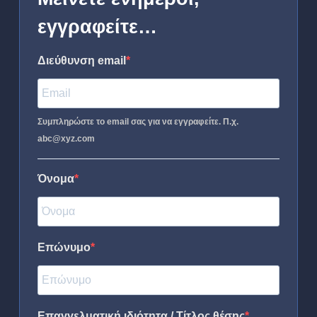
εγγραφείτε…
Διεύθυνση email
Συμπληρώστε το email σας για να εγγραφείτε. Π.χ.
abc@xyz.com
Όνομα
Επώνυμο
Επαγγελματική ιδιότητα / Τίτλος θέσης