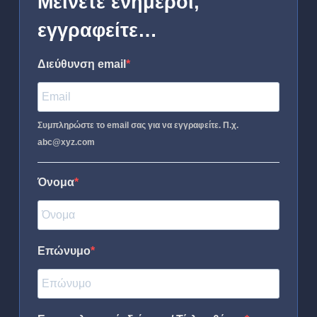
Μείνετε ενήμεροι,
εγγραφείτε…
Διεύθυνση email
Συμπληρώστε το email σας για να εγγραφείτε. Π.χ.
abc@xyz.com
Όνομα
Επώνυμο