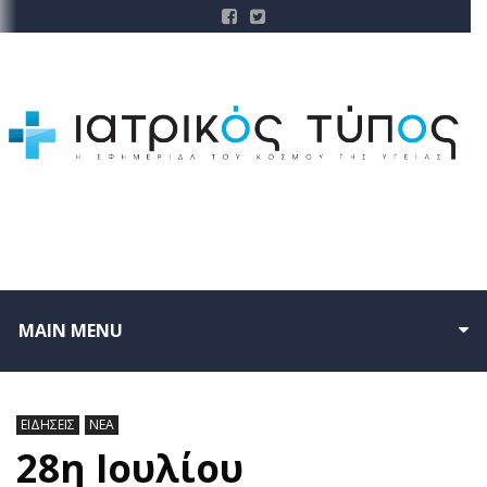
MAIN MENU
ΕΙΔΗΣΕΙΣ
ΝΕΑ
28η Ιουλίου