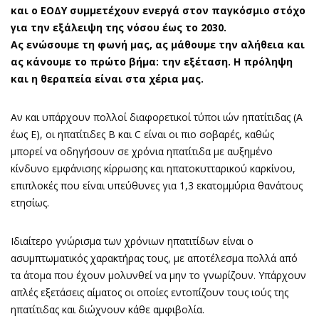
και ο ΕΟΔΥ συμμετέχουν ενεργά στον παγκόσμιο στόχο
για την εξάλειψη της νόσου έως το 2030.
Ας ενώσουμε τη φωνή μας, ας μάθουμε την αλήθεια και
ας κάνουμε το πρώτο βήμα: την εξέταση. Η πρόληψη
και η θεραπεία είναι στα χέρια μας.
Αν και υπάρχουν πολλοί διαφορετικοί τύποι ιών ηπατίτιδας (Α
έως Ε), οι ηπατίτιδες Β και C είναι οι πιο σοβαρές, καθώς
μπορεί να οδηγήσουν σε χρόνια ηπατίτιδα με αυξημένο
κίνδυνο εμφάνισης κίρρωσης και ηπατοκυτταρικού καρκίνου,
επιπλοκές που είναι υπεύθυνες για 1,3 εκατομμύρια θανάτους
ετησίως.
Ιδιαίτερο γνώρισμα των χρόνιων ηπατιτίδων είναι ο
ασυμπτωματικός χαρακτήρας τους, με αποτέλεσμα πολλά από
τα άτομα που έχουν μολυνθεί να μην το γνωρίζουν. Υπάρχουν
απλές εξετάσεις αίματος οι οποίες εντοπίζουν τους ιούς της
ηπατίτιδας και διώχνουν κάθε αμφιβολία.