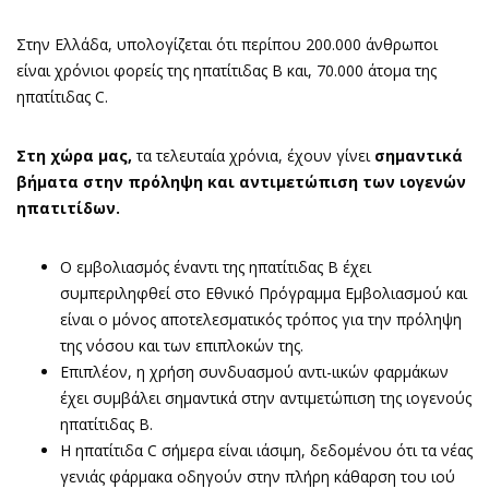
Στην Ελλάδα, υπολογίζεται ότι περίπου 200.000 άνθρωποι
είναι χρόνιοι φορείς της ηπατίτιδας Β και, 70.000 άτομα της
ηπατίτιδας C.
Στη χώρα μας,
τα τελευταία χρόνια, έχουν γίνει
σημαντικά
βήματα στην πρόληψη και αντιμετώπιση των ιογενών
ηπατιτίδων.
Ο εμβολιασμός έναντι της ηπατίτιδας Β έχει
συμπεριληφθεί στο Εθνικό Πρόγραμμα Εμβολιασμού και
είναι ο μόνος αποτελεσματικός τρόπος για την πρόληψη
της νόσου και των επιπλοκών της.
Επιπλέον, η χρήση συνδυασμού αντι-ιικών φαρμάκων
έχει συμβάλει σημαντικά στην αντιμετώπιση της ιογενούς
ηπατίτιδας Β.
Η ηπατίτιδα C σήμερα είναι ιάσιμη, δεδομένου ότι τα νέας
γενιάς φάρμακα οδηγούν στην πλήρη κάθαρση του ιού