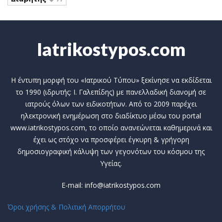
Iatrikostypos.com
Η έντυπη μορφή του «Ιατρικού Τύπου» ξεκίνησε να εκδίδεται
το 1990 (ιδρυτής: Ι. Γαλεπίδης) με πανελλαδική διανομή σε
ιατρούς όλων των ειδικοτήτων. Από το 2009 παρέχει
ηλεκτρονική ενημέρωση στο διαδίκτυο μέσω του portal
www.iatrikostypos.com, το οποίο ανανεώνεται καθημερινά και
έχει ως στόχο να προσφέρει έγκυρη & γρήγορη
δημοσιογραφική κάλυψη των γεγονότων του κόσμου της
Υγείας.
E-mail: info@iatrikostypos.com
Όροι χρήσης & Πολιτική Απορρήτου