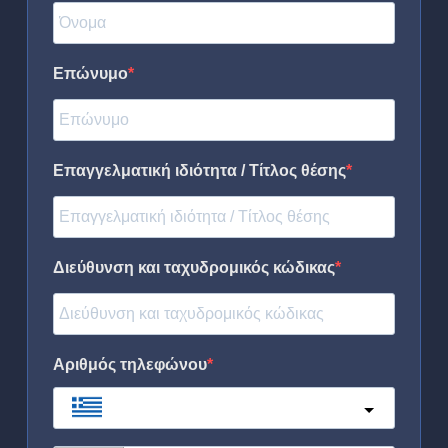
Επώνυμο
Επαγγελματική ιδιότητα / Τίτλος θέσης
Διεύθυνση και ταχυδρομικός κώδικας
Αριθμός τηλεφώνου
Greece