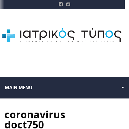
MAIN MENU
coronavirus
doct750