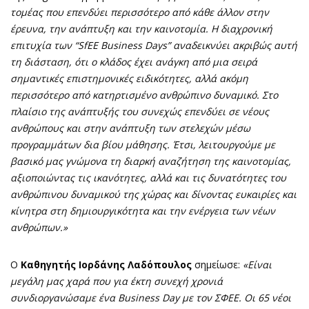
τομέας που επενδύει περισσότερο από κάθε άλλον στην
έρευνα, την ανάπτυξη και την καινοτομία. Η διαχρονική
επιτυχία των “
SfEE
Business Days” αναδεικνύει ακριβώς αυτή
τη διάσταση, ότι ο κλάδος έχει ανάγκη από μια σειρά
σημαντικές επιστημονικές ειδικότητες, αλλά ακόμη
περισσότερο από κατηρτισμένο ανθρώπινο δυναμικό. Στο
πλαίσιο της ανάπτυξής του συνεχώς επενδύει σε νέους
ανθρώπους και στην ανάπτυξη των στελεχών μέσω
προγραμμάτων δια βίου μάθησης. Έτσι, λειτουργούμε με
βασικό μας γνώμονα τη διαρκή αναζήτηση της καινοτομίας,
αξιοποιώντας τις ικανότητες, αλλά και τις δυνατότητες του
ανθρώπινου δυναμικού της χώρας και δίνοντας ευκαιρίες και
κίνητρα στη δημιουργικότητα και την ενέργεια των νέων
ανθρώπων.»
Ο
Καθηγητής
Ιορδάνης Λαδόπουλος
σημείωσε:
«
Είναι
μεγάλη μας χαρά που για έκτη συνεχή χρονιά
συνδιοργανώσαμε ένα Business Day με τον ΣΦΕΕ. Οι 65 νέοι