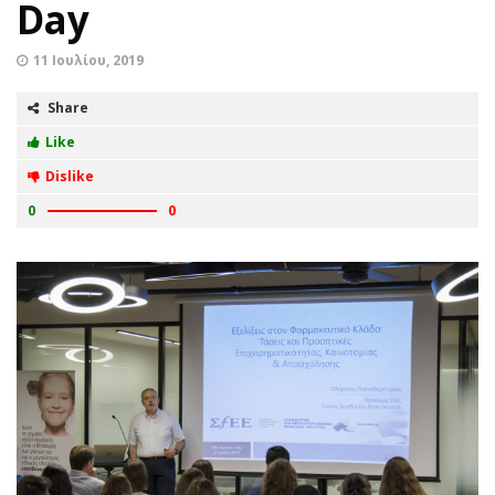
Day
11 Ιουλίου, 2019
Share
Like
Dislike
0
0