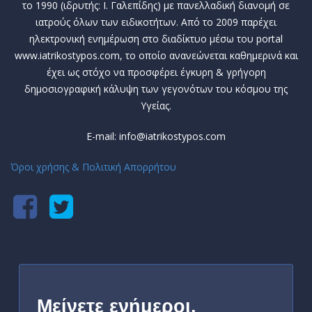
το 1990 (ιδρυτής: Ι. Γαλεπίδης) με πανελλαδική διανομή σε
ιατρούς όλων των ειδικοτήτων. Από το 2009 παρέχει
ηλεκτρονική ενημέρωση στο διαδίκτυο μέσω του portal
www.iatrikostypos.com, το οποίο ανανεώνεται καθημερινά και
έχει ως στόχο να προσφέρει έγκυρη & γρήγορη
δημοσιογραφική κάλυψη των γεγονότων του κόσμου της
Υγείας.
E-mail: info@iatrikostypos.com
Όροι χρήσης & Πολιτική Απορρήτου
Μείνετε ενήμεροι,