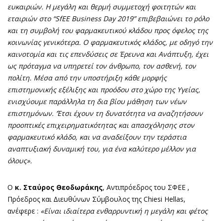
ευκαιριών. Η μεγάλη και θερμή συμμετοχή φοιτητών και
εταιριών στο “
SfEE
Business Day 2019” επιβεβαιώνει το ρόλο
και τη συμβολή του φαρμακευτικού κλάδου προς όφελος της
κοινωνίας γενικότερα. Ο φαρμακευτικός κλάδος, με οδηγό την
καινοτομία και τις επενδύσεις σε Έρευνα και Ανάπτυξη, έχει
ως πρόταγμα να υπηρετεί τον άνθρωπο, τον ασθενή, τον
πολίτη. Μέσα από την υποστήριξη κάθε μορφής
επιστημονικής εξέλιξης και προόδου στο χώρο της Υγείας,
ενισχύουμε παράλληλα τη δια βίου μάθηση των νέων
επιστημόνων. ‘Έτσι έχουν τη δυνατότητα να αναζητήσουν
προοπτικές επιχειρηματικότητας και απασχόλησης στον
φαρμακευτικό κλάδο, και να αναδείξουν την τεράστια
αναπτυξιακή δυναμική του, για ένα καλύτερο μέλλον για
όλους».
Ο
κ. Σταύρος Θεοδωράκης
, Αντιπρόεδρος του ΣΦΕΕ ,
Πρόεδρος και Διευθύνων Σύμβουλος της Chiesi Hellas,
ανέφερε :
«Είναι ιδιαίτερα ενθαρρυντική η μεγάλη και φέτος