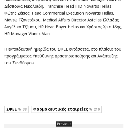
Δέσποινα Νικολαϊδη, Franchise Head IHD Novartis Hellas,
Φώτης Ζέκιος, Head Commercial Execution Novartis Hellas,
Μαντώ Τζανετάκου, Medical Affairs Director Astellas Ελλάδας,
Αγγέλικα Τζέμου, HR Head Bayer Hellas και Χρήστος Χριστίδης,
HR Manager Vianex-Vian.
H εκπαιδευτική ημερίδα του ΣΦΕΕ εντάσσεται στο πλαίσιο του
προγράμματος Υπεύθυνης Δραστηριοποίησης και Ανάπτυξης
του Συνδέσμου.
ΣΦΕΕ
Φαρμακευτικές εταιρείες
38
210
Previous