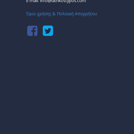
E-mail: info@iatrikostypos.com
Όροι χρήσης & Πολιτική Απορρήτου