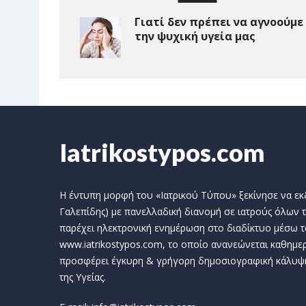
Γιατί δεν πρέπει να αγνοούμε
την ψυχική υγεία μας
Iatrikostypos.com
Η έντυπη μορφή του «Ιατρικού Τύπου» ξεκίνησε να εκδί
Γαλεπίδης) με πανελλαδική διανομή σε ιατρούς όλων τ
παρέχει ηλεκτρονική ενημέρωση στο διαδίκτυο μέσω τ
www.iatrikostypos.com, το οποίο ανανεώνεται καθημερ
προσφέρει έγκυρη & γρήγορη δημοσιογραφική κάλυψ
της Υγείας.