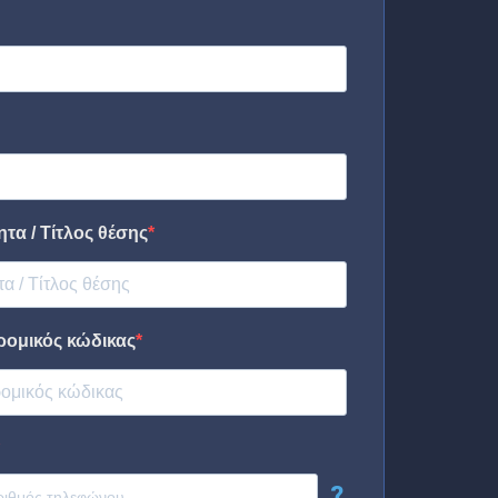
τα / Τίτλος θέσης
ρομικός κώδικας
?