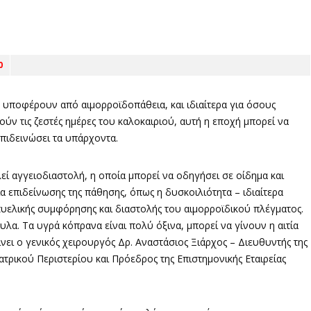
0
ς υποφέρουν από αιμορροϊδοπάθεια, και ιδιαίτερα για όσους
ύν τις ζεστές ημέρες του καλοκαιριού, αυτή η εποχή μπορεί να
πιδεινώσει τα υπάρχοντα.
ί αγγειοδιαστολή, η οποία μπορεί να οδηγήσει σε οίδημα και
α επιδείνωσης της πάθησης, όπως η δυσκοιλιότητα – ιδιαίτερα
 πυελικής συμφόρησης και διαστολής του αιμορροϊδικού πλέγματος.
ουλα. Τα υγρά κόπρανα είναι πολύ όξινα, μπορεί να γίνουν η αιτία
ει ο γενικός χειρουργός Δρ. Αναστάσιος Ξιάρχος – Διευθυντής της
ατρικού Περιστερίου και Πρόεδρος της Επιστημονικής Εταιρείας