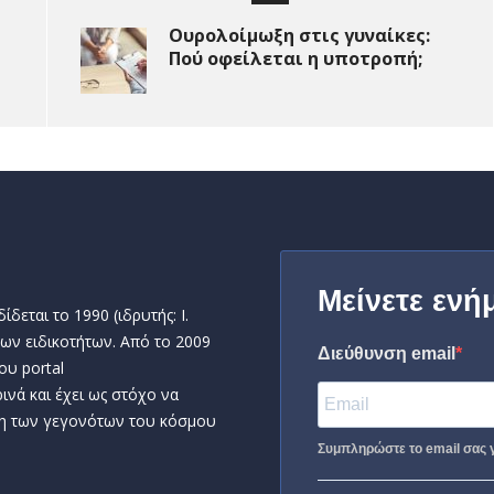
Ουρολοίμωξη στις γυναίκες:
Πού οφείλεται η υποτροπή;
Μείνετε ενή
δεται το 1990 (ιδρυτής: Ι.
ων ειδικοτήτων. Από το 2009
Διεύθυνση email
ου portal
ινά και έχει ως στόχο να
η των γεγονότων του κόσμου
Συμπληρώστε το email σας γ