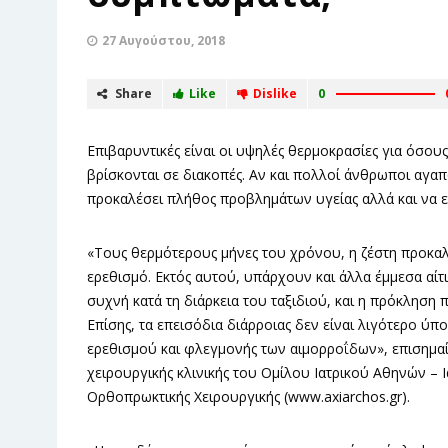
27 Αυγούστου, 2018
Share
Like
Dislike
0
Επιβαρυντικές είναι οι υψηλές θερμοκρασίες για όσου
βρίσκονται σε διακοπές. Αν και πολλοί άνθρωποι αγαπο
προκαλέσει πλήθος προβλημάτων υγείας αλλά και να ε
«Τους θερμότερους μήνες του χρόνου, η ζέστη προκαλε
ερεθισμό. Εκτός αυτού, υπάρχουν και άλλα έμμεσα αίτι
συχνή κατά τη διάρκεια του ταξιδιού, και η πρόκληση
Επίσης, τα επεισόδια διάρροιας δεν είναι λιγότερο ύπ
ερεθισμού και φλεγμονής των αιμορροΐδων», επισημαίν
χειρουργικής κλινικής του Ομίλου Ιατρικού Αθηνών – Ι
Ορθοπρωκτικής Χειρουργικής (www.axiarchos.gr).