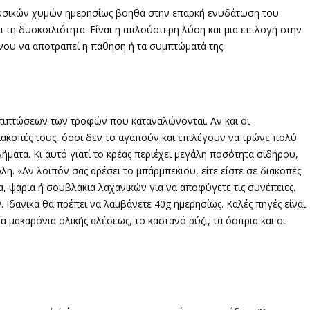
υσικών χυμών ημερησίως βοηθά στην επαρκή ενυδάτωση του
 τη δυσκοιλιότητα. Είναι η απλούστερη λύση και μια επιλογή στην
ένου να αποτραπεί η πάθηση ή τα συμπτώματά της.
πιπτώσεων των τροφών που καταναλώνονται. Αν και οι
ιακοπές τους, όσοι δεν το αγαπούν και επιλέγουν να τρώνε πολύ
ματα. Κι αυτό γιατί το κρέας περιέχει μεγάλη ποσότητα σιδήρου,
η. «Αν λοιπόν σας αρέσει το μπάρμπεκιου, είτε είστε σε διακοπές
τα, ψάρια ή σουβλάκια λαχανικών για να αποφύγετε τις συνέπειες.
 Ιδανικά θα πρέπει να λαμβάνετε 40g ημερησίως. Καλές πηγές είναι
τα μακαρόνια ολικής αλέσεως, το καστανό ρύζι, τα όσπρια και οι