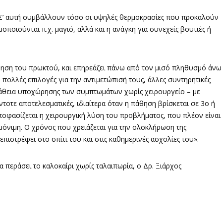
. Σ’ αυτή συμβάλλουν τόσο οι υψηλές θερμοκρασίες που προκαλούν
ποιούνται π.χ. μαγιό, αλλά και η ανάγκη για συνεχείς βουτιές ή
θηση του πρωκτού, και επηρεάζει πάνω από τον μισό πληθυσμό άνω
 πολλές επιλογές για την αντιμετώπισή τους, άλλες συντηρητικές
σπάθεια υποχώρησης των συμπτωμάτων χωρίς χειρουργείο – με
τοτε αποτελεσματικές, ιδιαίτερα όταν η πάθηση βρίσκεται σε 3ο ή
αποφασίζεται η χειρουργική λύση του προβλήματος, που πλέον είναι
όνιμη. Ο χρόνος που χρειάζεται για την ολοκλήρωση της
πιστρέφει στο σπίτι του και στις καθημερινές ασχολίες του».
α περάσει το καλοκαίρι χωρίς ταλαιπωρία, ο Δρ. Ξιάρχος