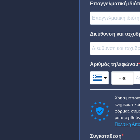
Επαγγελματική ιδιότη
Διεύθυνση και ταχυδ
Αριθμός τηλεφώνου
Χρησιμοποιο
ενημερωτικώ
φόρμας συμφ
μεταφερθούν
Πολιτική Απ
Συγκατάθεση