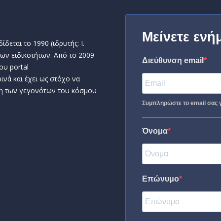
Μείνετε ενή
δεται το 1990 (ιδρυτής: Ι.
ων ειδικοτήτων. Από το 2009
Διεύθυνση email
ου portal
ινά και έχει ως στόχο να
η των γεγονότων του κόσμου
Συμπληρώστε το email σας γ
Όνομα
Επώνυμο