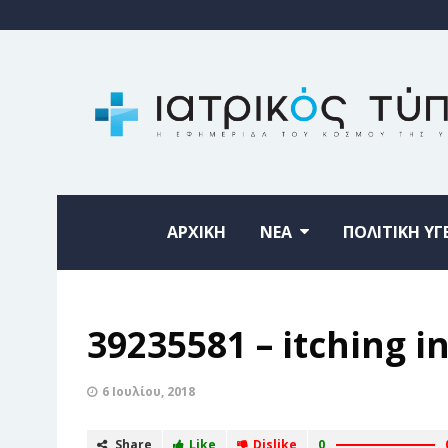
ΑΡΧΙΚΗ
ΝΕΑ
ΠΟΛΙΤΙΚΗ ΥΓ
39235581 – itching 
6 Ιουλίου, 2018
Share
Like
Dislike
0