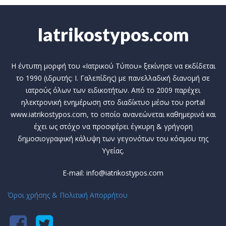
Iatrikostypos.com
Η έντυπη μορφή του «Ιατρικού Τύπου» ξεκίνησε να εκδίδεται
το 1990 (ιδρυτής: Ι. Γαλεπίδης) με πανελλαδική διανομή σε
ιατρούς όλων των ειδικοτήτων. Από το 2009 παρέχει
ηλεκτρονική ενημέρωση στο διαδίκτυο μέσω του portal
www.iatrikostypos.com, το οποίο ανανεώνεται καθημερινά και
έχει ως στόχο να προσφέρει έγκυρη & γρήγορη
δημοσιογραφική κάλυψη των γεγονότων του κόσμου της
Υγείας.
E-mail: info@iatrikostypos.com
Όροι χρήσης & Πολιτική Απορρήτου