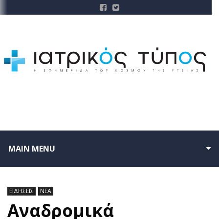
MAIN MENU
ΕΙΔΗΣΕΙΣ
ΝΕΑ
Αναδρομικά