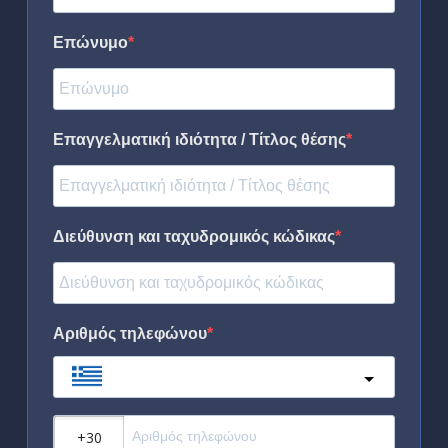
Επώνυμο
Επαγγελματική ιδιότητα / Τίτλος θέσης
Διεύθυνση και ταχυδρομικός κώδικας
Αριθμός τηλεφώνου
Greece
?