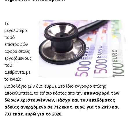
Το
μεγαλύτερο
ποσό
επιστροφών
αφορά στους
εργαζόμενους
που
αμείβονται με
το ενιαίο
μισθολόγιο (2,8 δισ. ευρώ). Στο ίδιο έγγραφο επίσης
αποκαλύπτεται το ετήσιο κόστος από την
επαναφορά των
δώρων Χριστουγέννων, Πάσχα και
του επιδόματος
αδείας ανερχόμενο σε 712 εκατ. ευρώ για το 2019 και
733 εκατ. ευρώ για το 2020.