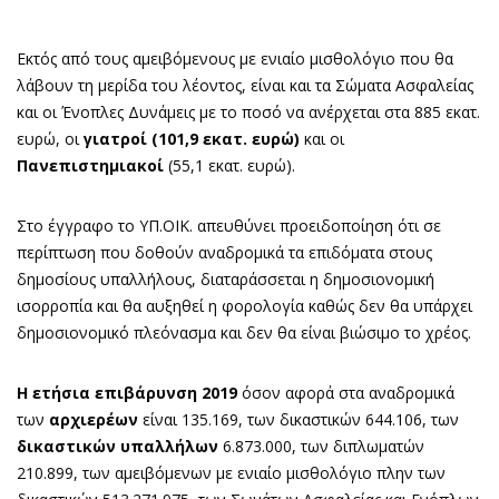
Εκτός από τους αμειβόμενους με ενιαίο μισθολόγιο που θα
λάβουν τη μερίδα του λέοντος, είναι και τα Σώματα Ασφαλείας
και οι Ένοπλες Δυνάμεις με το ποσό να ανέρχεται στα 885 εκατ.
ευρώ, οι
γιατροί
(101,9 εκατ. ευρώ)
και οι
Πανεπιστημιακοί
(55,1 εκατ. ευρώ).
Στο έγγραφο το ΥΠ.ΟΙΚ. απευθύνει προειδοποίηση ότι σε
περίπτωση που δοθούν αναδρομικά τα επιδόματα στους
δημοσίους υπαλλήλους, διαταράσσεται η δημοσιονομική
ισορροπία και θα αυξηθεί η φορολογία καθώς δεν θα υπάρχει
δημοσιονομικό πλεόνασμα και δεν θα είναι βιώσιμο το χρέος.
Η ετήσια επιβάρυνση 2019
όσον αφορά στα αναδρομικά
των
αρχιερέων
είναι 135.169, των δικαστικών 644.106, των
δικαστικών υπαλλήλων
6.873.000, των διπλωματών
210.899, των αμειβόμενων με ενιαίο μισθολόγιο πλην των