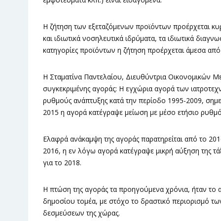
Η ζήτηση των εξεταζόμενων προϊόντων προέρχεται κυρ
και ιδιωτικά νοσηλευτικά ιδρύματα, τα ιδιωτικά διαγνωσ
κατηγορίες προϊόντων η ζήτηση προέρχεται άμεσα από 
Η Σταματίνα Παντελαίου, Διευθύντρια Οικονομικών Μελε
συγκεκριμένης αγοράς: Η εγχώρια αγορά των ιατροτε
ρυθμούς ανάπτυξης κατά την περίοδο 1995-2009, σημ
2015 η αγορά κατέγραψε μείωση με μέσο ετήσιο ρυθμό
Ελαφρά ανάκαμψη της αγοράς παρατηρείται από το 2016 
2016, η εν λόγω αγορά κατέγραψε μικρή αύξηση της τάξ
για το 2018.
Η πτώση της αγοράς τα προηγούμενα χρόνια, ήταν το
δημοσίου τομέα, με στόχο το δραστικό περιορισμό τ
δεσμεύσεων της χώρας.