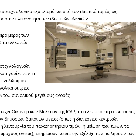
ατροτεχνολογικό εξοπλισμό και από τον ιδιωτικό τομέα, ως
α στην πλειονότητα των ιδιωτικών κλινικών.
τερο μέρος των
 τα τελευταία
ροτεχνολογικών
κατηγορίες των In
υ αναλώσιμου
ολικά οι τρεις
0% του συνολικού μεγέθους αγοράς.
ger Οικονομικών Μελετών της ICAP, τα τελευταία έτη οι διάφορες
ων δημοσίων δαπανών υγείας (όπως η διενέργεια κεντρικών
 λειτουργία του παρατηρητηρίου τιμών, η μείωση των τιμών, τα
 παρόχους υγείας), επηρέασαν καίρια την εξέλιξη των πωλήσεων των