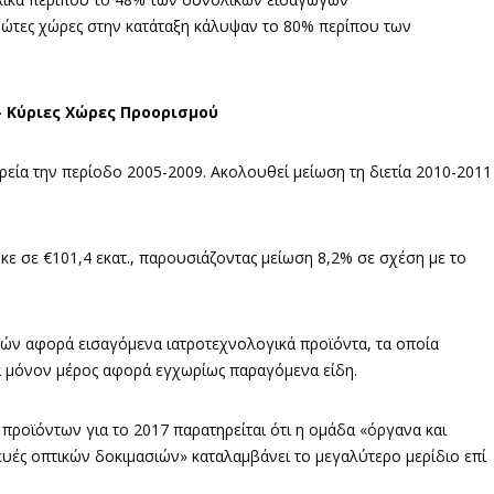
ρώτες χώρες στην κατάταξη κάλυψαν το 80% περίπου των
 Κύριες Χώρες Προορισμού
εία την περίοδο 2005-2009. Ακολουθεί μείωση τη διετία 2010-2011
ε σε €101,4 εκατ., παρουσιάζοντας μείωση 8,2% σε σχέση με το
γών αφορά εισαγόμενα ιατροτεχνολογικά προϊόντα, τα οποία
 μόνον μέρος αφορά εγχωρίως παραγόμενα είδη.
ροϊόντων για το 2017 παρατηρείται ότι η ομάδα «όργανα και
υές οπτικών δοκιμασιών» καταλαμβάνει το μεγαλύτερο μερίδιο επί