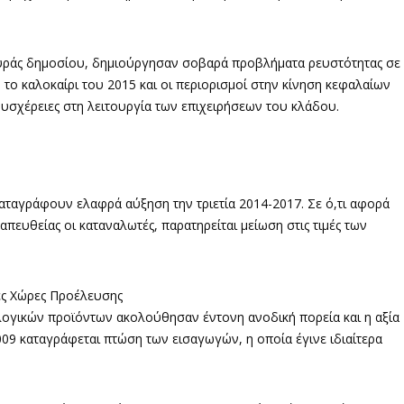
ευράς δημοσίου, δημιούργησαν σοβαρά προβλήματα ρευστότητας σε
 το καλοκαίρι του 2015 και οι περιορισμοί στην κίνηση κεφαλαίων
 δυσχέρειες στη λειτουργία των επιχειρήσεων του κλάδου.
καταγράφουν ελαφρά αύξηση την τριετία 2014-2017. Σε ό,τι αφορά
πευθείας οι καταναλωτές, παρατηρείται μείωση στις τιμές των
ς Χώρες Προέλευσης
λογικών προϊόντων ακολούθησαν έντονη ανοδική πορεία και η αξία
009 καταγράφεται πτώση των εισαγωγών, η οποία έγινε ιδιαίτερα