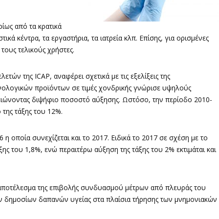
ίως από τα κρατικά
τικά κέντρα, τα εργαστήρια, τα ιατρεία κλπ. Επίσης, για ορισμένες
τους τελικούς χρήστες.
τών της ICAP, αναφέρει σχετικά με τις εξελίξεις της
χνολογικών προϊόντων σε τιμές χονδρικής γνώρισε υψηλούς
ειώνοντας διψήφιο ποσοστό αύξησης. Ωστόσο, την περίοδο 2010-
 της τάξης του 12%.
η οποία συνεχίζεται και το 2017. Ειδικά το 2017 σε σχέση με το
ης του 1,8%, ενώ περαιτέρω αύξηση της τάξης του 2% εκτιμάται και
 αποτέλεσμα της επιβολής συνδυασμού μέτρων από πλευράς του
ων δημοσίων δαπανών υγείας στα πλαίσια τήρησης των μνημονιακών