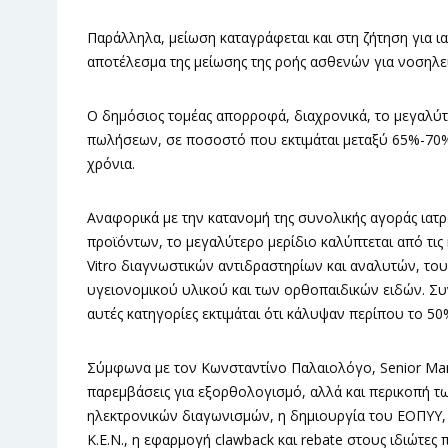
Παράλληλα, μείωση καταγράφεται και στη ζήτηση για ι
αποτέλεσμα της μείωσης της ροής ασθενών για νοσηλεί
Ο δημόσιος τομέας απορροφά, διαχρονικά, το μεγαλύ
πωλήσεων, σε ποσοστό που εκτιμάται μεταξύ 65%-70%
χρόνια.
Αναφορικά με την κατανομή της συνολικής αγοράς ιατ
προϊόντων, το μεγαλύτερο μερίδιο καλύπτεται από τις 
Vitro διαγνωστικών αντιδραστηρίων και αναλυτών, το
υγειονομικού υλικού και των ορθοπαιδικών ειδών. Συν
αυτές κατηγορίες εκτιμάται ότι κάλυψαν περίπου το 5
Σύμφωνα με τον Κωνσταντίνο Παλαιολόγο, Senior Mana
παρεμβάσεις για εξορθολογισμό, αλλά και περικοπή τ
ηλεκτρονικών διαγωνισμών, η δημιουργία του ΕΟΠΥΥ, η
Κ.Ε.Ν., η εφαρμογή clawback και rebate στους ιδιώτες