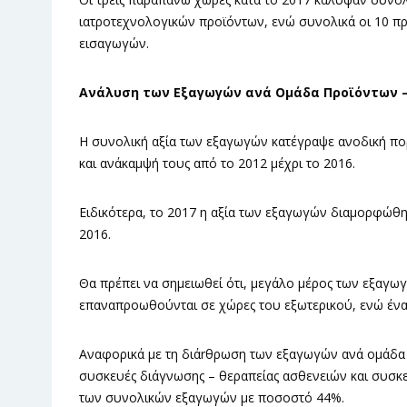
ιατροτεχνολογικών προϊόντων, ενώ συνολικά οι 10 π
εισαγωγών.
Ανάλυση των Εξαγωγών ανά Ομάδα Προϊόντων –
Η συνολική αξία των εξαγωγών κατέγραψε ανοδική πορ
και ανάκαμψή τους από το 2012 μέχρι το 2016.
Ειδικότερα, το 2017 η αξία των εξαγωγών διαμορφώθηκ
2016.
Θα πρέπει να σημειωθεί ότι, μεγάλο μέρος των εξαγω
επαναπροωθούνται σε χώρες του εξωτερικού, ενώ ένα
Αναφορικά με τη διάrθρωση των εξαγωγών ανά ομάδα π
συσκευές διάγνωσης – θεραπείας ασθενειών και συσκε
των συνολικών εξαγωγών με ποσοστό 44%.