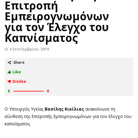
Επιτροπή
Εμπειρογνωμόνων
για τον Έλεγχο του
Καπνίσματος
4 Σεπτεμβρίου, 2019
Share
Like
Dislike
0
0
Ο Υπουργός Υγείας
Βασίλης Κικίλιας
ανακοίνωσε τη
σύνθεση της Επιτροπής Εμπειρογνωμόνων για τον έλεγχο του
καπνίσματος.