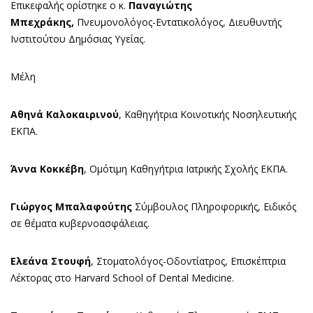
Επικεφαλής ορίστηκε ο κ.
Παναγιώτης
Μπεχράκης,
Πνευμονολόγος-Εντατικολόγος, Διευθυντής
Ινστιτούτου Δημόσιας Υγείας.
Μέλη
Αθηνά Καλοκαιρινού
, Καθηγήτρια Κοινοτικής Νοσηλευτικής
ΕΚΠΑ.
Άννα Κοκκέβη
, Ομότιμη Καθηγήτρια Ιατρικής Σχολής ΕΚΠΑ.
Γιώργος Μπαλαφούτης
Σύμβουλος Πληροφορικής, Ειδικός
σε θέματα κυβερνοασφάλειας.
Ελεάνα Στουφή
, Στοματολόγος-Οδοντίατρος, Επισκέπτρια
Λέκτορας στο Harvard School of Dental Medicine.