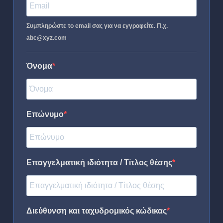
Συμπληρώστε το email σας για να εγγραφείτε. Π.χ.
abc@xyz.com
Όνομα
Επώνυμο
Επαγγελματική ιδιότητα / Τίτλος θέσης
Διεύθυνση και ταχυδρομικός κώδικας