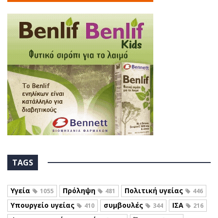
TAGS
Υγεία
Πρόληψη
Πολιτική υγείας
1055
481
446
Υπουργείο υγείας
συμβουλές
ΙΣΑ
410
344
216