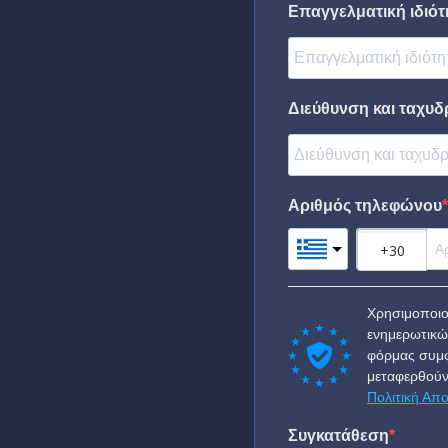
Επαγγελματική ιδιότη
Διεύθυνση και ταχυδ
Αριθμός τηλεφώνου
Χρησιμοποιο
ενημερωτικώ
φόρμας συμφ
μεταφερθούν
Πολιτική Απ
Συγκατάθεση