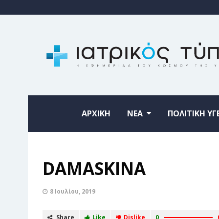
ΑΡΧΙΚΗ
ΝΕΑ
ΠΟΛΙΤΙΚΗ ΥΓ
DAMASKINA
8 Ιουλίου, 2019
Share
Like
Dislike
0