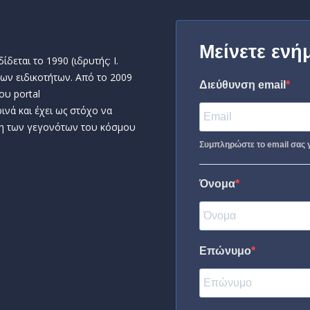
Μείνετε ενή
δεται το 1990 (ιδρυτής: Ι.
ων ειδικοτήτων. Από το 2009
Διεύθυνση email
ου portal
ινά και έχει ως στόχο να
η των γεγονότων του κόσμου
Συμπληρώστε το email σας γ
Όνομα
Επώνυμο