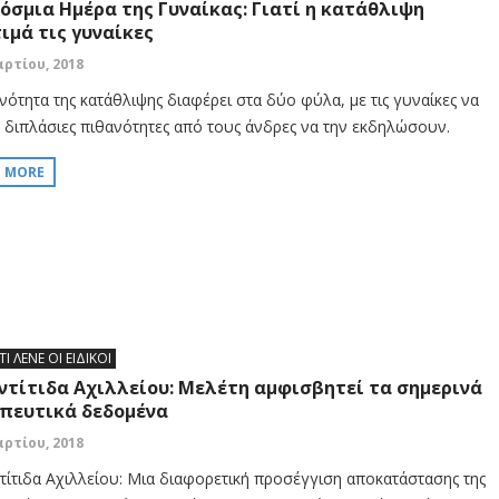
όσμια Ημέρα της Γυναίκας: Γιατί η κατάθλιψη
ιμά τις γυναίκες
αρτίου, 2018
νότητα της κατάθλιψης διαφέρει στα δύο φύλα, με τις γυναίκες να
 διπλάσιες πιθανότητες από τους άνδρες να την εκδηλώσουν.
D MORE
ΤΙ ΛΕΝΕ ΟΙ ΕΙΔΙΚΟΙ
ντίτιδα Αχιλλείου: Μελέτη αμφισβητεί τα σημερινά
πευτικά δεδομένα
αρτίου, 2018
τίτιδα Αχιλλείου: Μια διαφορετική προσέγγιση αποκατάστασης της