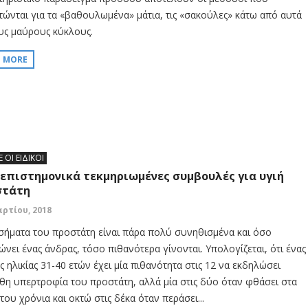
τώνται για τα «βαθουλωμένα» μάτια, τις «σακούλες» κάτω από αυτά
ους μαύρους κύκλους.
D MORE
Ε ΟΙ ΕΙΔΙΚΟΙ
 επιστημονικά τεκμηριωμένες συμβουλές για υγιή
στάτη
αρτίου, 2018
σήματα του προστάτη είναι πάρα πολύ συνηθισμένα και όσο
ώνει ένας άνδρας, τόσο πιθανότερα γίνονται. Υπολογίζεται, ότι ένας
 ηλικίας 31-40 ετών έχει μία πιθανότητα στις 12 να εκδηλώσει
θη υπερτροφία του προστάτη, αλλά μία στις δύο όταν φθάσει στα
του χρόνια και οκτώ στις δέκα όταν περάσει...