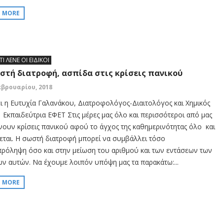
D MORE
ΤΙ ΛΕΝΕ ΟΙ ΕΙΔΙΚΟΙ
στή διατροφή, ασπίδα στις κρίσεις πανικού
εβρουαρίου, 2018
ι η Ευτυχία Γαλανάκου, Διατροφολόγος-Διαιτολόγος και Χημικός
. Εκπαιδεύτρια ΕΦΕΤ Στις μέρες μας όλο και περισσότεροι από μας
νουν κρίσεις πανικού αφού το άγχος της καθημερινότητας όλο και
εται. Η σωστή διατροφή μπορεί να συμβάλλει τόσο
πρόληψη όσο και στην μείωση του αριθμού και των εντάσεων των
ων αυτών. Να έχουμε λοιπόν υπόψη μας τα παρακάτω:...
D MORE