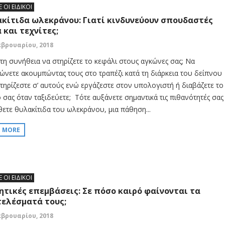
Ε ΟΙ ΕΙΔΙΚΟΙ
κίτιδα ωλεκράνου: Γιατί κινδυνεύουν σπουδαστές
 και τεχνίτες;
εβρουαρίου, 2018
 τη συνήθεια να στηρίζετε το κεφάλι στους αγκώνες σας; Να
ώνετε ακουμπώντας τους στο τραπέζι κατά τη διάρκεια του δείπνου
στηρίζεστε σ’ αυτούς ενώ εργάζεστε στον υπολογιστή ή διαβάζετε το
ο σας όταν ταξιδεύετε; Τότε αυξάνετε σημαντικά τις πιθανότητές σας
θετε θυλακίτιδα του ωλεκράνου, μια πάθηση...
D MORE
Ε ΟΙ ΕΙΔΙΚΟΙ
ητικές επεμβάσεις: Σε πόσο καιρό φαίνονται τα
ελέσματά τους;
εβρουαρίου, 2018