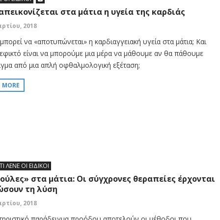
απεικονίζεται στα μάτια η υγεία της καρδιάς
αρτίου, 2018
μπορεί να «αποτυπώνεται» η καρδιαγγειακή υγεία στα μάτια; Και
εφικτό είναι να μπορούμε μια μέρα να μάθουμε αν θα πάθουμε
γμα από μια απλή οφθαλμολογική εξέταση;
D MORE
ΤΙ ΛΕΝΕ ΟΙ ΕΙΔΙΚΟΙ
ούλες» στα μάτια: Οι σύγχρονες θεραπείες έρχονται
ώσουν τη λύση
αρτίου, 2018
τηριστικό παράδειγμα προόδου αποτελούν οι μέθοδοι που