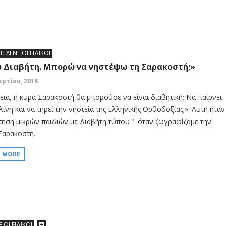
ΤΙ ΛΕΝΕ ΟΙ ΕΙΔΙΚΟΙ
 Διαβήτη. Μπορώ να νηστέψω τη Σαρακοστή;»
αρτίου, 2018
εια, η κυρά Σαρακοστή θα μπορούσε να είναι διαβητική; Να παίρνει
ίνη και να τηρεί την νηστεία της Ελληνικής Ορθοδοξίας;». Αυτή ήταν
τηση μικρών παιδιών με Διαβήτη τύπου 1 όταν ζωγραφίζαμε την
Σαρακοστή.
D MORE
Ε ΟΙ ΕΙΔΙΚΟΙ