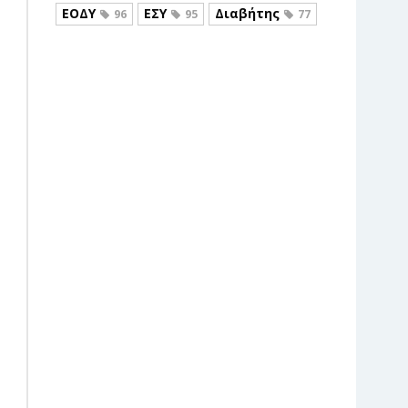
ΕΟΔΥ
ΕΣΥ
Διαβήτης
96
95
77