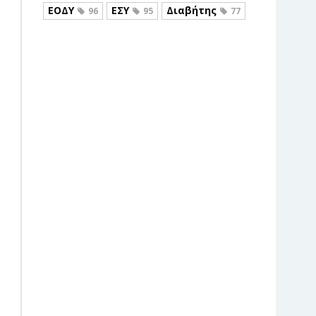
ΕΟΔΥ
ΕΣΥ
Διαβήτης
96
95
77