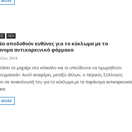
D MORE
ΕΙΣ
ΝΕΑ
 Να αποδοθούν ευθύνες για το κύκλωμα με τα
νομα αντικαρκινικά φάρμακα
αΐου, 2018
τάσει το μαχαίρι στο κόκκαλο και οι υπεύθυνοι να τιμωρηθούν
ειγματικά»: Αυτό αναφέρει, μεταξύ άλλων, ο Ιατρικός Σύλλογος
ν σε ανακοίνωσή του για το κύκλωμα με τα παράνομα αντικαρκινικά
κα.
D MORE