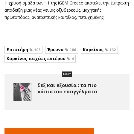
Η χρυσή ομάδα των 11 της iGEM Greece αποτελεί την έμπρακτη
απόδειξη μίας νέας γενιάς οξυδερκούς, μαχητικής,
πρωτοπόρας, ανατρεπτικής και τέλος, πετυχημένης.
Επιστήμη
Έρευνα
Καρκίνος
103
186
132
Καρκίνος παχέως εντέρου
4
Next
Σεξ και εξουσία : τα πιο
«άπιστα» επαγγέλματα