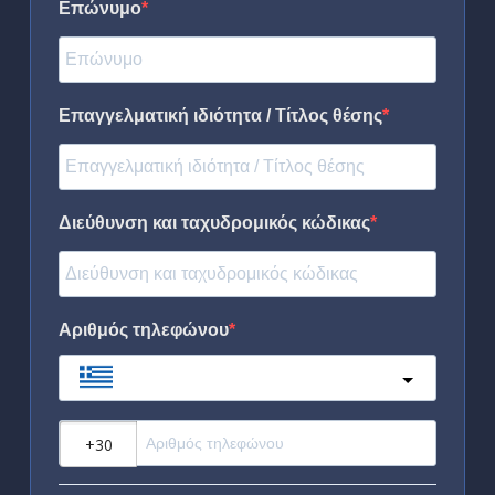
Επώνυμο
Επαγγελματική ιδιότητα / Τίτλος θέσης
Διεύθυνση και ταχυδρομικός κώδικας
Αριθμός τηλεφώνου
Greece
?