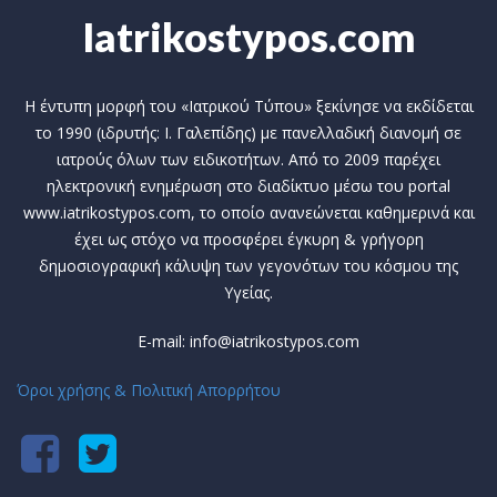
Iatrikostypos.com
Η έντυπη μορφή του «Ιατρικού Τύπου» ξεκίνησε να εκδίδεται
το 1990 (ιδρυτής: Ι. Γαλεπίδης) με πανελλαδική διανομή σε
ιατρούς όλων των ειδικοτήτων. Από το 2009 παρέχει
ηλεκτρονική ενημέρωση στο διαδίκτυο μέσω του portal
www.iatrikostypos.com, το οποίο ανανεώνεται καθημερινά και
έχει ως στόχο να προσφέρει έγκυρη & γρήγορη
δημοσιογραφική κάλυψη των γεγονότων του κόσμου της
Υγείας.
E-mail: info@iatrikostypos.com
Όροι χρήσης & Πολιτική Απορρήτου