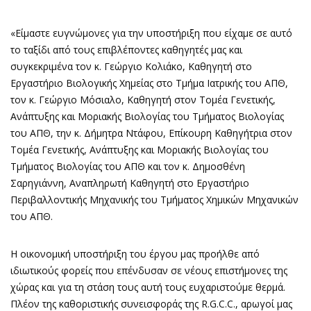
«Είμαστε ευγνώμονες για την υποστήριξη που είχαμε σε αυτό
το ταξίδι από τους επιβλέποντες καθηγητές μας και
συγκεκριμένα τον κ. Γεώργιο Κολιάκο, Καθηγητή στο
Εργαστήριο Βιολογικής Χημείας στο Τμήμα Ιατρικής του ΑΠΘ,
τον κ. Γεώργιο Μόσιαλο, Καθηγητή στον Τομέα Γενετικής,
Ανάπτυξης και Μοριακής Βιολογίας του Τμήματος Βιολογίας
του ΑΠΘ, την κ. Δήμητρα Ντάφου, Επίκουρη Καθηγήτρια στον
Τομέα Γενετικής, Ανάπτυξης και Μοριακής Βιολογίας του
Τμήματος Βιολογίας του ΑΠΘ και τον κ. Δημοσθένη
Σαρηγιάννη, Αναπληρωτή Καθηγητή στο Εργαστήριο
Περιβαλλοντικής Μηχανικής του Τμήματος Χημικών Μηχανικών
του ΑΠΘ.
Η οικονομική υποστήριξη του έργου μας προήλθε από
ιδιωτικούς φορείς που επένδυσαν σε νέους επιστήμονες της
χώρας και για τη στάση τους αυτή τους ευχαριστούμε θερμά.
Πλέον της καθοριστικής συνεισφοράς της R.G.C.C., αρωγοί μας