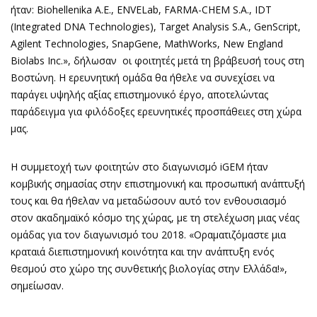
ήταν: Biohellenika Α.Ε., ENVELab, FARMA-CHEM S.A., IDT
(Integrated DNA Technologies), Target Analysis S.A., GenScript,
Agilent Technologies, SnapGene, MathWorks, New England
Biolabs Inc.», δήλωσαν οι φοιτητές μετά τη βράβευσή τους στη
Βοστώνη. Η ερευνητική ομάδα θα ήθελε να συνεχίσει να
παράγει υψηλής αξίας επιστημονικό έργο, αποτελώντας
παράδειγμα για φιλόδοξες ερευνητικές προσπάθειες στη χώρα
μας.
Η συμμετοχή των φοιτητών στο διαγωνισμό iGEM ήταν
κομβικής σημασίας στην επιστημονική και προσωπική ανάπτυξή
τους και θα ήθελαν να μεταδώσουν αυτό τον ενθουσιασμό
στον ακαδημαϊκό κόσμο της χώρας, με τη στελέχωση μιας νέας
ομάδας για τον διαγωνισμό του 2018. «Οραματιζόμαστε μια
κραταιά διεπιστημονική κοινότητα και την ανάπτυξη ενός
θεσμού στο χώρο της συνθετικής βιολογίας στην Ελλάδα!»,
σημείωσαν.